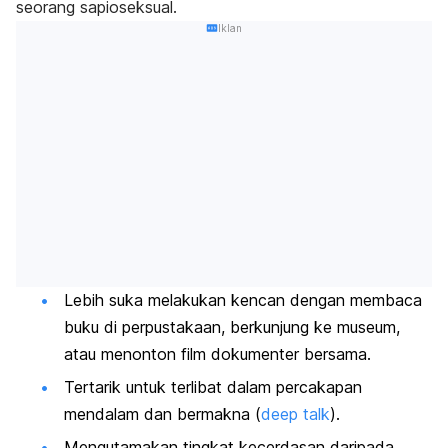
seorang sapioseksual.
Iklan
Lebih suka melakukan kencan dengan membaca
buku di perpustakaan, berkunjung ke museum,
atau menonton film dokumenter bersama.
Tertarik untuk terlibat dalam percakapan
mendalam dan bermakna (
deep talk
).
Mengutamakan tingkat kecerdasan daripada