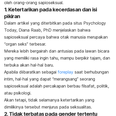
oleh orang-orang sapioseksual.
1. Ketertarikan pada kecerdasan dan isi
pikiran
Dalam artikel yang diterbitkan pada situs Psychology
Today, Diana Raab, PhD menjelaskan bahwa
sapioseksual percaya bahwa otak manusia merupakan
“organ seks” terbesar.
Mereka lebih bergairah dan antusias pada lawan bicara
yang memiliki rasa ingin tahu, mampu berpikir tajam, dan
terbuka akan hal-hal baru.
Apabila diibaratkan sebagai
foreplay
saat berhubungan
intim, hal-hal yang dapat “merangsang” seorang
sapioseksual adalah percakapan berbau filsafat, politik,
atau psikologi.
Akan tetapi, tidak selamanya ketertarikan yang
dimilikinya tersebut menjurus pada seksualitas.
2. Tidak terbatas pada gender tertentu