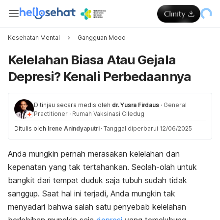
Kesehatan Mental
Gangguan Mood
Kelelahan Biasa Atau Gejala
Depresi? Kenali Perbedaannya
Ditinjau secara medis oleh
dr. Yusra Firdaus
·
General
Practitioner
·
Rumah Vaksinasi Ciledug
Ditulis oleh
Irene Anindyaputri
·
Tanggal diperbarui 12/06/2025
Anda mungkin pernah merasakan kelelahan dan
kepenatan yang tak tertahankan. Seolah-olah untuk
bangkit dari tempat duduk saja tubuh sudah tidak
sanggup. Saat hal ini terjadi, Anda mungkin tak
menyadari bahwa salah satu penyebab kelelahan