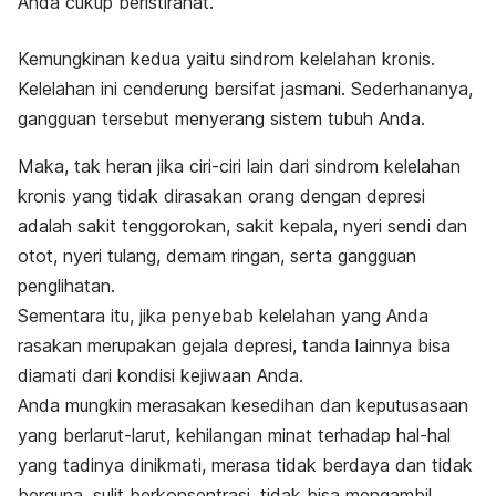
Anda cukup beristirahat.
Kemungkinan kedua yaitu sindrom kelelahan kronis.
Kelelahan ini cenderung bersifat jasmani. Sederhananya,
gangguan tersebut menyerang sistem tubuh Anda.
Maka, tak heran jika ciri-ciri lain dari sindrom kelelahan
kronis yang tidak dirasakan orang dengan depresi
adalah sakit tenggorokan, sakit kepala, nyeri sendi dan
otot, nyeri tulang, demam ringan, serta gangguan
penglihatan.
Sementara itu, jika penyebab kelelahan yang Anda
rasakan merupakan gejala depresi, tanda lainnya bisa
diamati dari kondisi kejiwaan Anda.
Anda mungkin merasakan kesedihan dan keputusasaan
yang berlarut-larut, kehilangan minat terhadap hal-hal
yang tadinya dinikmati, merasa tidak berdaya dan tidak
berguna, sulit berkonsentrasi, tidak bisa mengambil