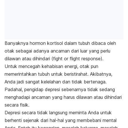
Banyaknya hormon kortisol dalam tubuh dibaca oleh
otak sebagai adanya ancaman dari luar yang perlu
dilawan atau dihindari (
fight or flight response
).
Untuk mencegah kehabisan energi, otak pun
memerintahkan tubuh untuk beristirahat.
Akibatnya,
Anda jadi sangat kelelahan dan tidak bertenaga.
Padahal, pengidap depresi sebenarnya tidak sedang
menghadapi ancaman yang harus dilawan atau dihindari
secara fisik.
Depresi secara tidak langsung meminta Anda untuk
berhenti sejenak dari hal-hal yang membebani mental
Anda. Entah itu kegagalan, masalah keluarga, masalah