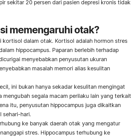
r sekitar 20 persen dari pasien depresi kronis tidak
si memengaruhi otak?
kortisol dalam otak. Kortisol adalah hormon stres
i dalam hippocampus. Paparan berlebih terhadap
 dicurigai menyebabkan penyusutan ukuran
enyebabkan masalah memori alias kesulitan
cil, ini bukan hanya sekadar kesulitan mengingat
 mengubah segala macam perilaku lain yang terkait
na itu, penyusutan hippocampus juga dikaitkan
 sehari-hari.
terhubung ke banyak daerah otak yang mengatur
nanggapi stres. Hippocampus terhubung ke