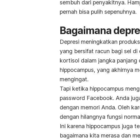
sembuh dari penyakitnya. Hampi
pernah bisa pulih sepenuhnya.
Bagaimana depre
Depresi meningkatkan produksi 
yang bersifat racun bagi sel d
kortisol dalam jangka panjang
hippocampus, yang akhirnya m
mengingat.
Tapi ketika hippocampus menge
password Facebook. Anda juga
dengan memori Anda. Oleh kare
dengan hilangnya fungsi normal
Ini karena hippocampus juga 
bagaimana kita merasa dan me