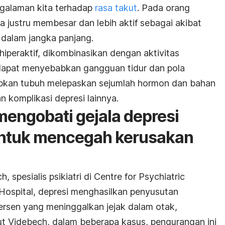
galaman kita terhadap
rasa takut
. Pada orang
a justru membesar dan lebih aktif sebagai akibat
l dalam jangka panjang.
peraktif, dikombinasikan dengan aktivitas
 dapat menyebabkan gangguan tidur dan pola
babkan tubuh melepaskan sejumlah hormon dan bahan
 komplikasi depresi lainnya.
engobati gejala depresi
untuk mencegah kerusakan
 spesialis psikiatri di Centre for Psychiatric
 Hospital, depresi menghasilkan penyusutan
rsen yang meninggalkan jejak dalam otak,
jut Videbech, dalam beberapa kasus, pengurangan ini