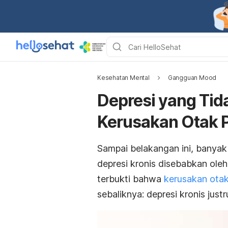
Kesehatan Mental
Gangguan Mood
Depresi yang Tid
Kerusakan Otak
Sampai belakangan ini, banya
depresi kronis disebabkan ole
terbukti bahwa
kerusakan ota
sebaliknya: depresi kronis jus