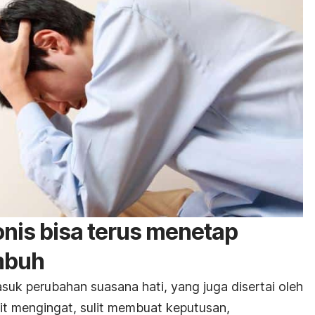
onis bisa terus menetap
mbuh
suk perubahan suasana hati, yang juga disertai oleh
lit mengingat, sulit membuat keputusan,