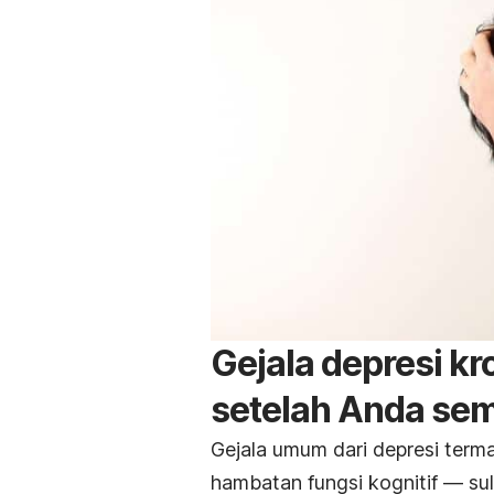
Gejala depresi kr
setelah Anda se
Gejala umum dari depresi terma
hambatan fungsi kognitif — su