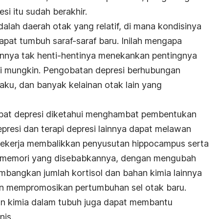
esi itu sudah berakhir.
alah daerah otak yang relatif, di mana kondisinya
at tumbuh saraf-saraf baru. Inilah mengapa
innya tak henti-hentinya menekankan pentingnya
ni mungkin. Pengobatan depresi berhubungan
aku, dan banyak kelainan otak lain yang
kibat depresi diketahui menghambat pembentukan
epresi dan terapi depresi lainnya dapat melawan
ekerja membalikkan penyusutan hippocampus serta
 memori yang disebabkannya, dengan mengubah
imbangkan jumlah kortisol dan bahan kimia lainnya
an mempromosikan pertumbuhan sel otak baru.
n kimia dalam tubuh juga dapat membantu
nis.