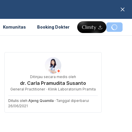
Komunitas
Booking Dokter
Ditinjau secara medis oleh
dr. Carla Pramudita Susanto
General Practitioner · Klinik Laboratorium Pramita
Ditulis oleh
Ajeng Quamila
·
Tanggal diperbarui
26/06/2021