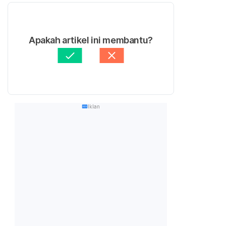
Apakah artikel ini membantu?
Iklan