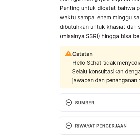
Penting untuk dicatat bahwa 
waktu sampai enam minggu samp
dibutuhkan untuk khasiat dari
(misalnya SSRI) hingga bisa b
Catatan
Hello Sehat tidak menyedi
Selalu konsultasikan deng
jawaban dan penanganan 
SUMBER
http://www.medicaldaily.com/3
RIWAYAT PENGERJAAN
news-backed-science-408185
 
Versi Terbaru