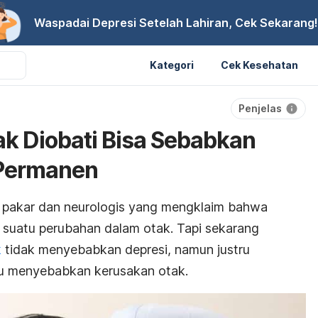
Waspadai Depresi Setelah Lahiran, Cek Sekarang!
Kategori
Cek Kesehatan
Penjelas
ak Diobati Bisa Sebabkan
 Permanen
k pakar dan neurologis yang mengklaim bahwa
h suatu perubahan dalam otak. Tapi sekarang
k
tidak menyebabkan depresi, namun justru
tru menyebabkan kerusakan otak.