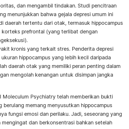
ritas, dan mengambil tindakan. Studi pencitraan
g menunjukkan bahwa gejala depresi umum ini
i daerah tertentu dari otak, termasuk hippocampus
korteks prefrontal (yang terlibat dengan
geksekusi).
kit kronis yang terkait stres. Penderita depresi
ki ukuran hippocampus yang lebih kecil daripada
ah daerah otak yang memiliki peran penting dalam
gan mengolah kenangan untuk disimpan jangka
nal Moleculum Psychiatry telah memberikan bukti
ang berulang memang menyusutkan hippocampus
a fungsi emosi dan perilaku. Jadi, seseorang yang
an mengingat dan berkonsentrasi bahkan setelah