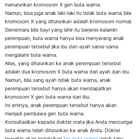
menurunkan kromosom X gen buta warna.
Namun, bisa juga anak laki-laki itu tidak buta warna bila
kromosom X yang diturunkan adalah kromosom normal.
Semenrara bila bayi yang lahir itu berjenis kelamin
perempuan, buta warna hanya bisa menyerang anak
perempuan tersebut jika ibu dan ayah sama-sama
mengalami buta warna.
Alias, yang diturunkan ke anak perempuan tersebut
adalah dua kromosom X buta warna dari ayah dan ibu.
Namun, bila sang ayah tidak buta warna, anak
perempuan tersebut hanya akan mendapatkan
kromosom X gen buta warna dari ibu.
Ini artinya, anak perempuan tersebut hanya akan
menjadi pembawa gen buta warna.
Konsultasikan kepada dokter mata jika Anda mencurigai
buta warna telah diturunkan ke anak Anda. Dokter
mungkin akan melakukan
tes buta warna
untuk tahu