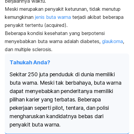
berjalannya waktu.
Meski merupakan penyakit keturunan, tidak menutup
kemungkinan
jenis buta warna
terjadi akibat beberapa
penyakit tertentu (
acquired
).
Beberapa kondisi kesehatan yang berpotensi
menyebabkan buta warna adalah diabetes,
glaukoma
,
dan
multiple sclerosis.
Tahukah Anda?
Sekitar 250 juta penduduk di dunia memiliki
buta warna. Meski tak berbahaya, buta warna
dapat menyebabkan penderitanya memiliki
pilihan karier yang terbatas. Beberapa
pekerjaan seperti pilot, tentara, dan polisi
mengharuskan kandidatnya bebas dari
penyakit buta warna.