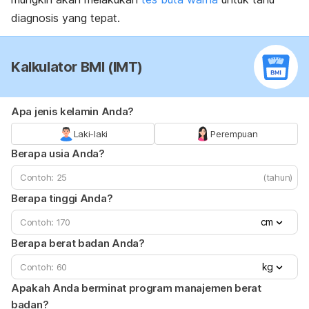
diagnosis yang tepat.
Kalkulator BMI (IMT)
Apa jenis kelamin Anda?
Laki-laki
Perempuan
Berapa usia Anda?
(tahun)
Berapa tinggi Anda?
cm
Berapa berat badan Anda?
kg
Apakah Anda berminat program manajemen berat
badan?