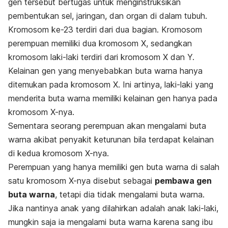
gen tersebut bertugas untuk menginstruksikan
pembentukan sel, jaringan, dan organ di dalam tubuh.
Kromosom ke-23 terdiri dari dua bagian. Kromosom
perempuan memiliki dua kromosom X, sedangkan
kromosom laki-laki terdiri dari kromosom X dan Y.
Kelainan gen yang menyebabkan buta warna hanya
ditemukan pada kromosom X. Ini artinya, laki-laki yang
menderita buta warna memiliki kelainan gen hanya pada
kromosom X-nya.
Sementara seorang perempuan akan mengalami buta
warna akibat penyakit keturunan bila terdapat kelainan
di kedua kromosom X-nya.
Perempuan yang hanya memiliki gen buta warna di salah
satu kromosom X-nya disebut sebagai
pembawa gen
buta warna
, tetapi dia tidak mengalami buta warna.
Jika nantinya anak yang dilahirkan adalah anak laki-laki,
mungkin saja ia mengalami buta warna karena sang ibu