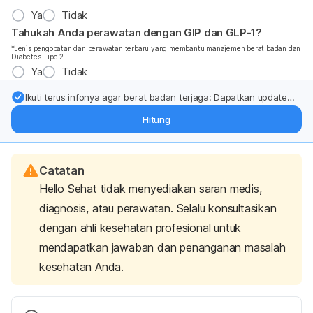
Ya
Tidak
Tahukah Anda perawatan dengan GIP dan GLP-1?
*Jenis pengobatan dan perawatan terbaru yang membantu manajemen berat badan dan
Diabetes Tipe 2
Ya
Tidak
Ikuti terus infonya agar berat badan terjaga: Dapatkan update
dari pakar mengenai dukungan dan perawatan berat badan
Hitung
langsung ke inbox Anda.
Catatan
Hello Sehat tidak menyediakan saran medis,
diagnosis, atau perawatan. Selalu konsultasikan
dengan ahli kesehatan profesional untuk
mendapatkan jawaban dan penanganan masalah
kesehatan Anda.