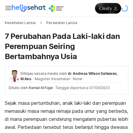
Kesehatan Lansia
Perawatan Lansia
7 Perubahan Pada Laki-laki dan
Perempuan Seiring
Bertambahnya Usia
Ditinjau secara medis oleh
dr. Andreas Wilson Setiawan,
M.Kes.
·
Magister Kesehatan
·
None
Ditulis oleh
Kemal Al Fajar
·
Tanggal diperbarui 07/09/2023
Sejak masa pertumbuhan, anak laki-laki dan perempuan
memasuki masa remaja remaja pada umur yang berbeda,
di mana perempuan cenderung mengalami pubertas lebih
awal. Perbedaan tersebut terus berlanjut hingga dewasa