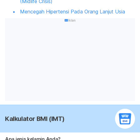
(Midlife Crisis)
Mencegah Hipertensi Pada Orang Lanjut Usia
Iklan
Kalkulator BMI (IMT)
Apa jenis kelamin Anda?