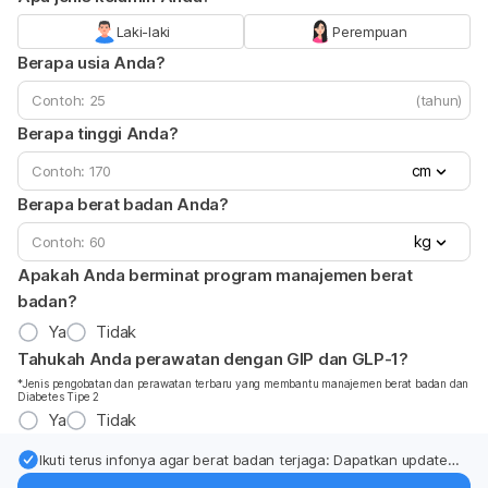
Laki-laki
Perempuan
Berapa usia Anda?
(tahun)
Berapa tinggi Anda?
cm
Berapa berat badan Anda?
kg
Apakah Anda berminat program manajemen berat
badan?
Ya
Tidak
Tahukah Anda perawatan dengan GIP dan GLP-1?
*Jenis pengobatan dan perawatan terbaru yang membantu manajemen berat badan dan
Diabetes Tipe 2
Ya
Tidak
Ikuti terus infonya agar berat badan terjaga: Dapatkan update
dari pakar mengenai dukungan dan perawatan berat badan