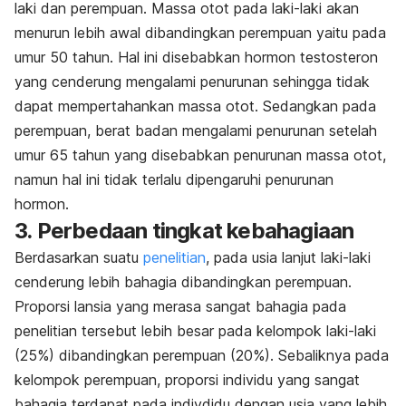
laki dan perempuan. Massa otot pada laki-laki akan
menurun lebih awal dibandingkan perempuan yaitu pada
umur 50 tahun. Hal ini disebabkan hormon testosteron
yang cenderung mengalami penurunan sehingga tidak
dapat mempertahankan massa otot. Sedangkan pada
perempuan, berat badan mengalami penurunan setelah
umur 65 tahun yang disebabkan penurunan massa otot,
namun hal ini tidak terlalu dipengaruhi penurunan
hormon.
3. Perbedaan tingkat kebahagiaan
Berdasarkan suatu
penelitian
,
pada usia lanjut laki-laki
cenderung lebih bahagia dibandingkan perempuan.
Proporsi lansia yang merasa sangat bahagia pada
penelitian tersebut lebih besar pada kelompok laki-laki
(25%) dibandingkan perempuan (20%). Sebaliknya pada
kelompok perempuan, proporsi individu yang sangat
bahagia terdapat pada indivdidu dengan usia yang lebih