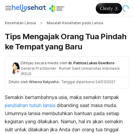
Kesehatan Lansia
Masalah Kesehatan pada Lansia
Tips Mengajak Orang Tua Pindah
ke Tempat yang Baru
Ditinjau secara medis oleh
dr. Patricia Lukas Goentoro
·
General Practitioner
·
Rumah Sakit Universitas Indonesia
(RSUI)
Ditulis oleh
Winona Katyusha
·
Tanggal diperbarui 24/03/2021
Semakin bertambahnya usia, maka semakin tampak
perubahan tubuh lansia
dibanding saat masa muda.
Umumnya lansia membutuhkan bantuan pada setiap
kegiatan yang dilakukan. Namun, hal ini akan semakin
sulit untuk dilakukan jika Anda dan orang tua tinggal