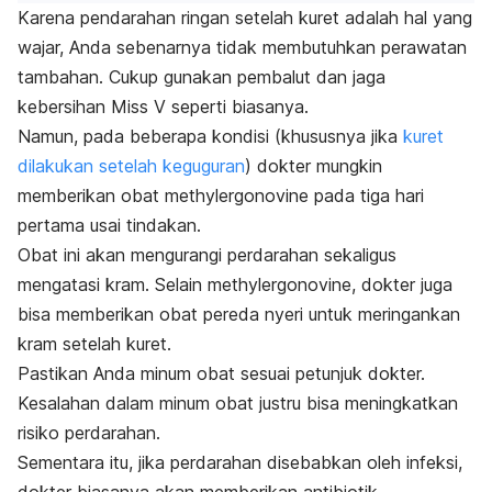
Karena pendarahan ringan setelah kuret adalah hal yang
wajar, Anda sebenarnya tidak membutuhkan perawatan
tambahan. Cukup gunakan pembalut dan jaga
kebersihan Miss V seperti biasanya.
Namun, pada beberapa kondisi (khususnya jika
kuret
dilakukan setelah keguguran
) dokter mungkin
memberikan obat methylergonovine pada tiga hari
pertama usai tindakan.
Obat ini akan mengurangi perdarahan sekaligus
mengatasi kram.
Selain
methylergonovine, dokter juga
bisa memberikan obat pereda nyeri untuk meringankan
kram setelah kuret.
Pastikan Anda minum obat sesuai petunjuk dokter.
Kesalahan dalam minum obat justru bisa meningkatkan
risiko perdarahan.
Sementara itu, jika perdarahan disebabkan oleh infeksi,
dokter biasanya akan memberikan antibiotik.