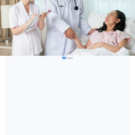
Iklan