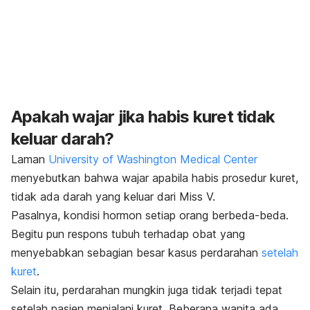
Apakah wajar jika habis kuret tidak
keluar darah?
Laman
University of Washington Medical Center
menyebutkan bahwa wajar apabila habis prosedur kuret,
tidak ada darah yang keluar dari Miss V.
Pasalnya, kondisi hormon setiap orang berbeda-beda.
Begitu pun respons tubuh terhadap obat yang
menyebabkan sebagian besar kasus perdarahan
setelah
kuret
.
Selain itu, perdarahan mungkin juga tidak terjadi tepat
setelah pasien menjalani kuret. Beberapa wanita ada