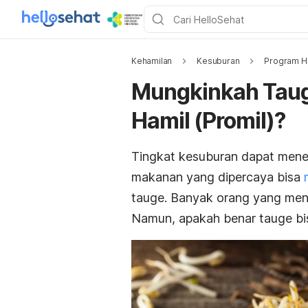
Kehamilan
Kesuburan
Program H
Mungkinkah Taug
Hamil (Promil)?
Tingkat kesuburan dapat mene
makanan yang dipercaya bisa
tauge. Banyak orang yang m
Namun, apakah benar tauge bi