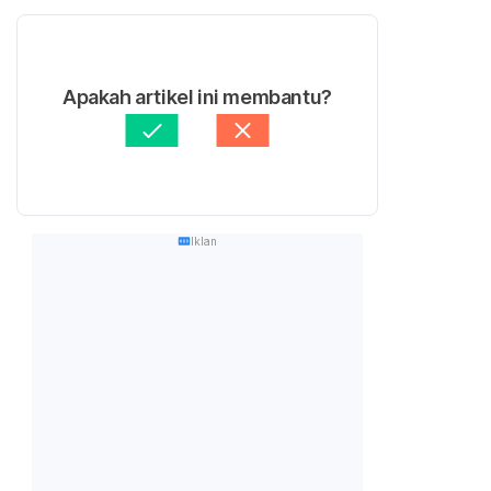
Apakah artikel ini membantu?
Iklan