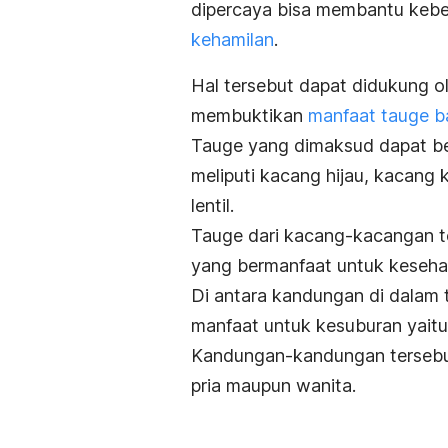
dipercaya bisa membantu keber
kehamilan
.
Hal tersebut dapat didukung o
membuktikan
manfaat tauge b
Tauge yang dimaksud dapat be
meliputi kacang hijau, kacang
lentil.
Tauge dari kacang-kacangan t
yang bermanfaat untuk keseha
Di antara kandungan di dalam t
manfaat untuk kesuburan yaitu v
Kandungan-kandungan tersebut
pria maupun wanita.