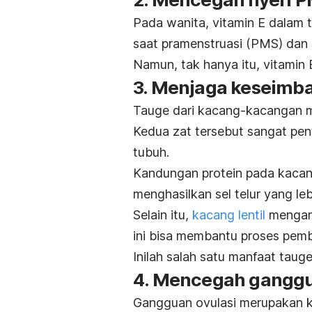
Pada wanita, vitamin E dalam
saat pramenstruasi (PMS) dan 
Namun, tak hanya itu, vitamin
3. Menjaga keseimb
Tauge dari kacang-kacangan m
Kedua zat tersebut sangat pe
tubuh.
Kandungan protein pada kacan
menghasilkan sel telur yang le
Selain itu,
kacang lentil
mengand
ini bisa membantu proses pemb
Inilah salah satu manfaat tauge
4. Mencegah ganggu
Gangguan ovulasi merupakan kon