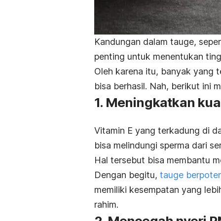
Kandungan dalam tauge, sepert
penting untuk menentukan ting
Oleh karena itu, banyak yang
bisa berhasil. Nah, b
erikut ini
1. Meningkatkan kua
Vitamin E yang terkadung di da
bisa melindungi sperma dari se
Hal tersebut bisa membantu me
Dengan begitu,
tauge berpoten
memiliki kesempatan yang lebi
rahim.
2. Mencegah nyeri 