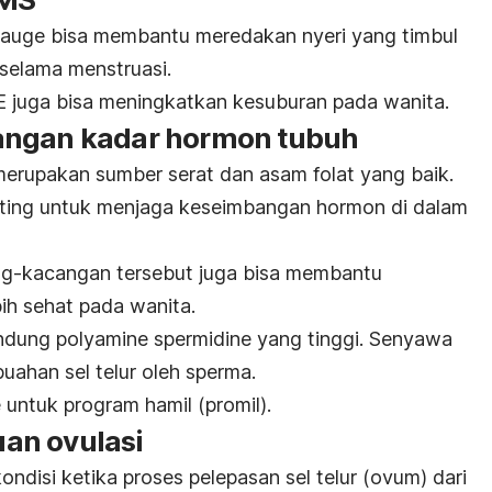
 tauge bisa membantu meredakan nyeri yang timbul
selama menstruasi.
 E juga bisa meningkatkan kesuburan pada wanita.
angan kadar hormon tubuh
erupakan sumber serat dan asam folat yang baik.
nting untuk menjaga keseimbangan hormon di dalam
g-kacangan tersebut juga bisa membantu
bih sehat pada wanita.
ung polyamine spermidine yang tinggi. Senyawa
uahan sel telur oleh sperma.
 untuk program hamil (promil).
an ovulasi
disi ketika proses pelepasan sel telur (ovum) dari