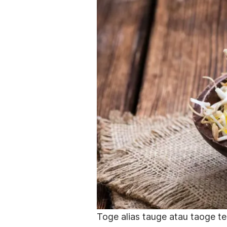
Toge alias tauge atau taoge t