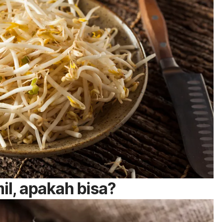
il, apakah bisa?