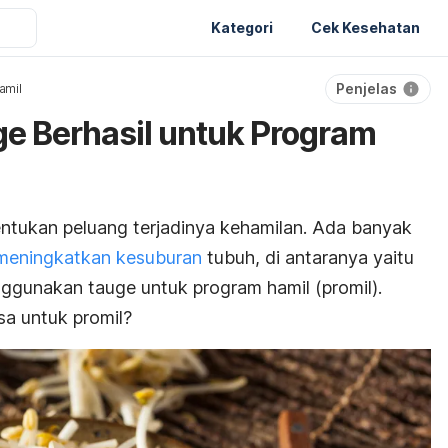
Kategori
Cek Kesehatan
Penjelas
amil
e Berhasil untuk Program
ntukan peluang terjadinya kehamilan. Ada banyak
meningkatkan kesuburan
tubuh, di antaranya yaitu
enggunakan
tauge untuk program hamil (promil).
sa untuk promil?