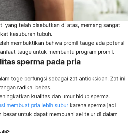
i yang telah disebutkan di atas, memang sangat
kat kesuburan tubuh.
 telah membuktikan bahwa
promil tauge ada potensi
 manfaat tauge untuk membantu program promil.
litas sperma pada pria
lam toge berfungsi sebagai zat antioksidan. Zat ini
rangan radikal bebas.
ningkatkan kualitas dan umur hidup sperma.
si membuat pria lebih subur
karena sperma jadi
h besar untuk dapat membuahi sel telur di dalam
PMS