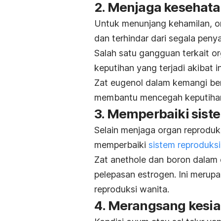
2. Menjaga kesehata
Untuk menunjang kehamilan, or
dan terhindar dari segala pen
Salah satu gangguan terkait o
keputihan yang terjadi akibat in
Zat eugenol dalam kemangi ber
membantu mencegah keputiha
3. Memperbaiki sist
Selain menjaga organ reproduk
memperbaiki
sistem reproduksi
Zat anethole dan boron dala
pelepasan estrogen. Ini merup
reproduksi wanita.
4. Merangsang kesi