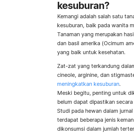
kesuburan?
Kemangi adalah salah satu tan
kesuburan, baik pada wanita m
Tanaman yang merupakan hasil p
dan basil amerika (
Ocimum am
yang baik untuk kesehatan.
Zat-zat yang terkandung dalam
cineole, arginine, dan stigma
meningkatkan kesuburan
.
Meski begitu, penting untuk 
belum dapat dipastikan secara 
Studi pada hewan dalam jurna
terdapat beberapa jenis keman
dikonsumsi dalam jumlah terte