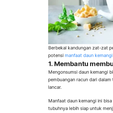
Berbekal kandungan zat-zat p
potensi
manfaat daun kemangi
1. Membantu membua
Mengonsumsi daun kemangi b
pembuangan racun dari dalam 
lancar.
Manfaat daun kemangi ini bisa
tubuhnya lebih siap untuk menj