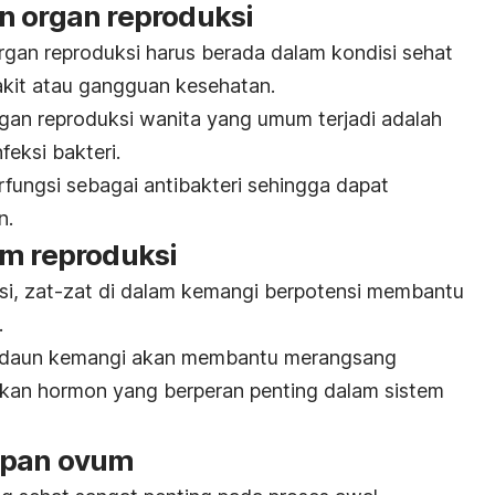
n organ reproduksi
gan reproduksi harus berada dalam kondisi sehat
yakit atau gangguan kesehatan.
rgan reproduksi wanita yang umum terjadi adalah
feksi bakteri.
fungsi sebagai antibakteri sehingga dapat
n.
em reproduksi
si, zat-zat di dalam kemangi berpotensi membantu
.
m daun kemangi akan membantu merangsang
akan hormon yang berperan penting dalam sistem
apan ovum