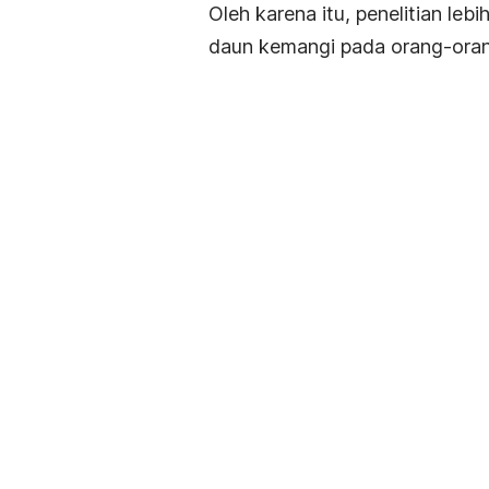
Oleh karena itu, penelitian le
daun kemangi pada orang-oran