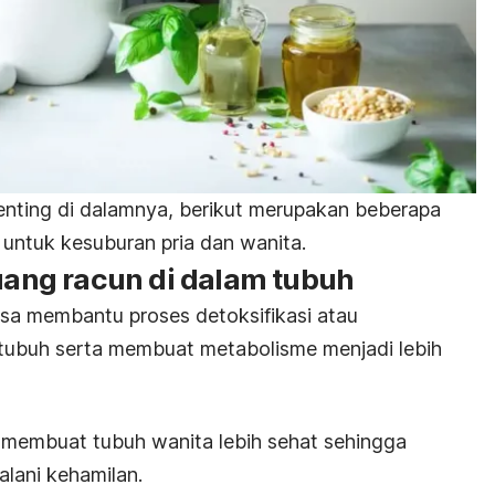
enting di dalamnya, berikut merupakan beberapa
untuk kesuburan pria dan wanita.
ng racun di dalam tubuh
isa membantu proses
detoksifikasi
atau
tubuh serta membuat metabolisme menjadi lebih
 membuat tubuh wanita lebih sehat sehingga
alani kehamilan.