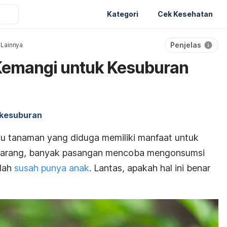
Kategori
Cek Kesehatan
Penjelas
 Lainnya
Kemangi untuk Kesuburan
 kesuburan
tu tanaman yang diduga memiliki manfaat untuk
 jarang, banyak pasangan mencoba mengonsumsi
alah
susah punya anak
. Lantas, apakah hal ini benar