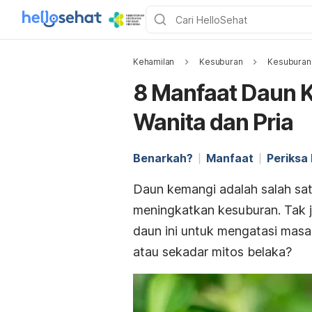
Kehamilan
Kesuburan
Kesuburan
8 Manfaat Daun 
Wanita dan Pria
Benarkah?
Manfaat
Periksa
Daun kemangi adalah salah sa
meningkatkan kesuburan. Tak
daun ini untuk mengatasi mas
atau sekadar mitos belaka?