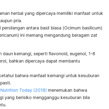
aman herbal yang dipercaya memiliki manfaat untuk
aupun pria.
ersilangan antara basil biasa (
Ocimum basilicum
)
ericanum
) ini memang mengandung beragam zat
 daun kemangi, seperti flavonoid, eugenol, 1-8
sterol, bahkan dipercaya dapat membantu
diketahui bahwa manfaat kemangi untuk kesuburan
pasti.
l
Nutrition Today
(2018)
menemukan bahwa
gi yang berisiko mengganggu kesuburan bila
ntu.