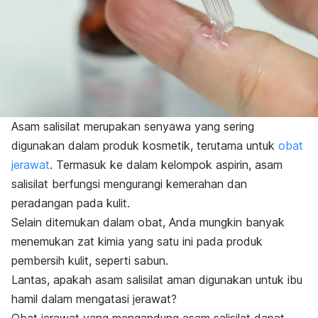
Asam salisilat merupakan senyawa yang sering
digunakan dalam produk kosmetik, terutama untuk
obat
jerawat
. Termasuk ke dalam kelompok aspirin, asam
salisilat berfungsi mengurangi kemerahan dan
peradangan pada kulit.
Selain ditemukan dalam obat, Anda mungkin banyak
menemukan zat kimia yang satu ini pada produk
pembersih kulit, seperti sabun.
Lantas, apakah asam salisilat aman digunakan untuk ibu
hamil dalam mengatasi jerawat?
Obat jerawat yang mengandung asam salisilat dapat