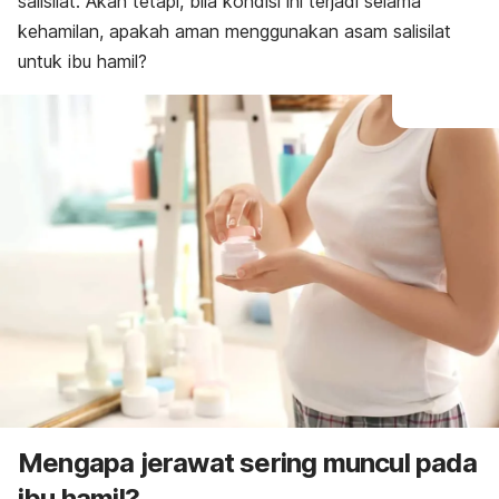
salisilat. Akan tetapi, bila kondisi ini terjadi selama
kehamilan, apakah aman menggunakan asam salisilat
untuk ibu hamil?
Mengapa jerawat sering muncul pada
ibu hamil?