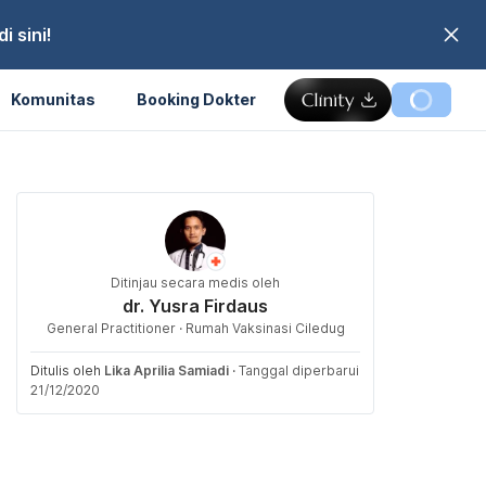
 sini!
Komunitas
Booking Dokter
Ditinjau secara medis oleh
dr. Yusra Firdaus
General Practitioner · Rumah Vaksinasi Ciledug
Ditulis oleh
Lika Aprilia Samiadi
·
Tanggal diperbarui
21/12/2020