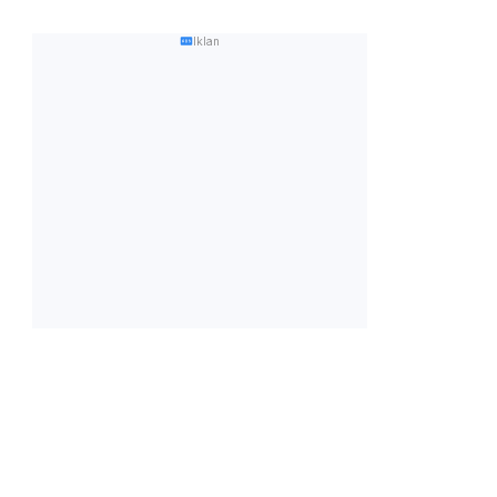
Iklan