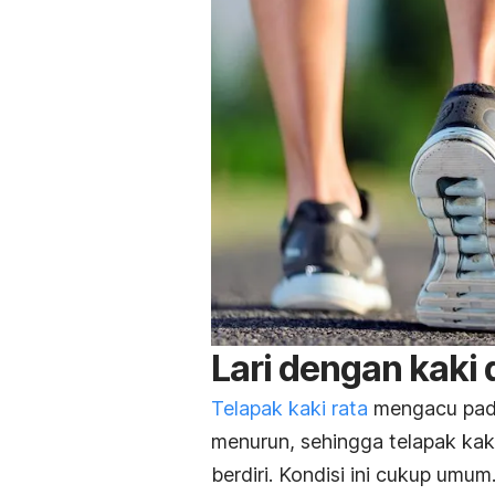
Lari dengan kaki
Telapak kaki rata
mengacu pada
menurun, sehingga telapak ka
berdiri. Kondisi ini cukup umu