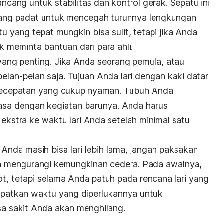
ncang untuk stabilitas dan kontrol gerak. Sepatu ini
 yang padat untuk mencegah turunnya lengkungan
 yang tepat mungkin bisa sulit, tetapi jika Anda
 meminta bantuan dari para ahli.
 yang penting. Jika Anda seorang pemula, atau
 pelan-pelan saja. Tujuan Anda lari dengan kaki datar
kecepatan yang cukup nyaman. Tubuh Anda
asa dengan kegiatan barunya. Anda harus
stra ke waktu lari Anda setelah minimal satu
da masih bisa lari lebih lama, jangan paksakan
akan mengurangi kemungkinan cedera. Pada awalnya,
t, tetapi selama Anda patuh pada rencana lari yang
apatkan waktu yang diperlukannya untuk
sa sakit Anda akan menghilang.