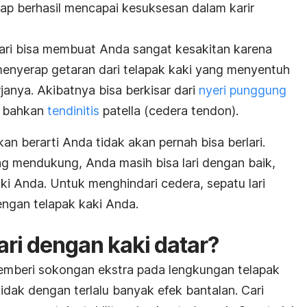
etap berhasil mencapai kesuksesan dalam karir
 lari bisa membuat Anda sangat kesakitan karena
enyerap getaran dari telapak kaki yang menyentuh
janya. Akibatnya bisa berkisar dari
nyeri punggung
n bahkan
tendinitis
patella (cedera tendon).
an berarti Anda tidak akan pernah bisa berlari.
ng mendukung, Anda masih bisa lari dengan baik,
ki Anda. Untuk menghindari cedera, sepatu lari
ngan telapak kaki Anda.
ari dengan kaki datar?
mberi sokongan ekstra pada lengkungan telapak
 tidak dengan terlalu banyak efek bantalan. Cari