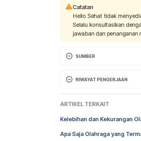
Catatan
Hello Sehat tidak menyedi
Selalu konsultasikan deng
jawaban dan penanganan 
SUMBER
 What You Should Know About R
RIWAYAT PENGERJAAN
http://www.yourfootdocs.com/b
flat-feet.html 
Versi Terbaru
Assessed
ARTIKEL TERKAIT
21/12/2020
October 2, 2016.
Ditulis oleh 
Lika Aprilia Sami
Kelebihan dan Kekurangan Ola
Ditinjau secara medis oleh
d
Diperbarui oleh: 
Nimas Mita
Apa Saja Olahraga yang Term