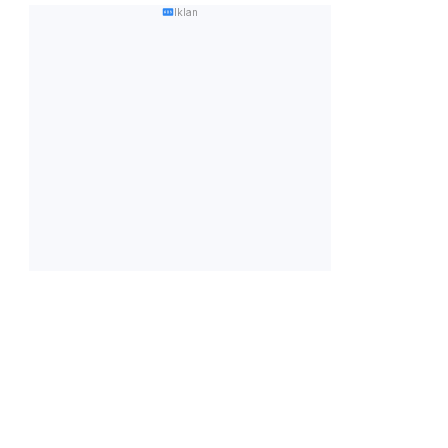
Iklan