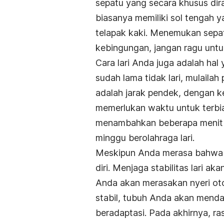
sepatu yang secara khusus dira
biasanya memiliki sol tengah
telapak kaki. Menemukan sepatu
kebingungan, jangan ragu untuk
Cara lari Anda juga adalah hal
sudah lama tidak lari, mulailah
adalah jarak pendek, dengan 
memerlukan waktu untuk terbi
menambahkan beberapa menit ek
minggu berolahraga lari.
Meskipun Anda merasa bahwa An
diri. Menjaga stabilitas lari 
Anda akan merasakan nyeri oto
stabil, tubuh Anda akan mend
beradaptasi. Pada akhirnya, ra