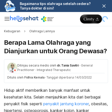
Bagaimana tips olahraga setelah cedera?
Tanya dokter di sini!
Kebugaran
Olahraga Lainnya
Berapa Lama Olahraga yang
Dianjurkan untuk Orang Dewasa?
Ditinjau secara medis oleh
dr. Tania Savitri
·
General
Practitioner
·
Integrated Therapeutic
Ditulis oleh
Fidhia Kemala
·
Tanggal diperbarui 14/03/2022
Hidup aktif memberikan banyak manfaat untuk
kesehatan kita. Selain menjauhkan kita dari berbagai
penyakit fisik seperti
penyakit jantung koroner
, obesitas,
hipertensi, osteoporosis, kanker kolon, kanker