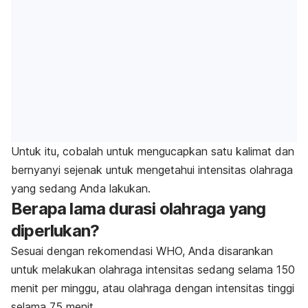
Untuk itu, cobalah untuk mengucapkan satu kalimat dan
bernyanyi sejenak untuk mengetahui intensitas olahraga
yang sedang Anda lakukan.
Berapa lama durasi olahraga yang
diperlukan?
Sesuai dengan rekomendasi WHO, Anda disarankan
untuk melakukan olahraga intensitas sedang selama 150
menit per minggu, atau olahraga dengan intensitas tinggi
selama 75 menit.