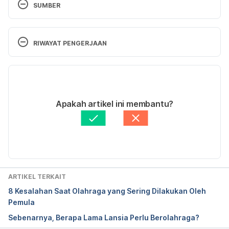
SUMBER
WHO. Physical activity and adults: recommended 
RIWAYAT PENGERJAAN
levels of physical activity for adults aged 18-64 
years [Internet]. Switzerland: World Health 
Versi Terbaru
Organization; 2017 [updated 2017; cited 2017 Mar 
27]. Available from: 
14/03/2022
http://www.who.int/dietphysicalactivity/factsheet_a
Ditulis oleh 
Fidhia Kemala
Apakah artikel ini membantu?
dults/en/
Ditinjau secara medis oleh
dr. Tania Savitri
Diperbarui oleh: 
Abduraafi Andrian
CDC. Measuring physical activity intensity. USA: 
Centers for Disease Control and Prevention; 2015 
[updated 2015 June 4; cited 2017 Mar 27]. 
Available from: 
ARTIKEL TERKAIT
https://www.cdc.gov/physicalactivity/basics/measu
8 Kesalahan Saat Olahraga yang Sering Dilakukan Oleh
ring/
Pemula
Sebenarnya, Berapa Lama Lansia Perlu Berolahraga?
Blackburn G. What is the best type of aerobic 