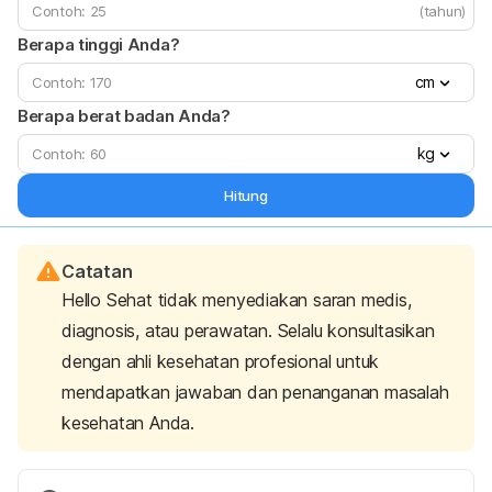
(tahun)
Berapa tinggi Anda?
cm
Berapa berat badan Anda?
kg
Hitung
Catatan
Hello Sehat tidak menyediakan saran medis,
diagnosis, atau perawatan. Selalu konsultasikan
dengan ahli kesehatan profesional untuk
mendapatkan jawaban dan penanganan masalah
kesehatan Anda.