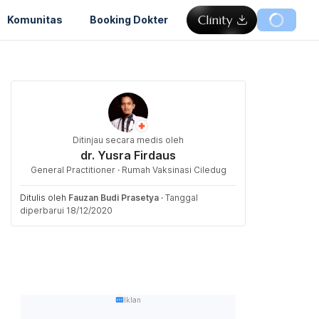
Komunitas
Booking Dokter
Ditinjau secara medis oleh
dr. Yusra Firdaus
General Practitioner · Rumah Vaksinasi Ciledug
Ditulis oleh
Fauzan Budi Prasetya
·
Tanggal
diperbarui 18/12/2020
Iklan