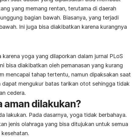
kang yang memang rentan, terutama di daerah
punggung bagian bawah. Biasanya, yang terjadi
bawah. Ini juga bisa diakibatkan karena kurangnya
a karena yoga yang dilaporkan dalam jurnal PLoS
Ini bisa diakibatkan oleh pemanasan yang kurang
um mencapai tahap tertentu, namun dipaksakan saat
a dapat mengukur batas tarikan otot sehingga tidak
an cedera.
a aman dilakukan?
a lakukan. Pada dasarnya, yoga tidak berbahaya.
n jenis olahraga yang bisa ditujukan untuk semua
 kesehatan.