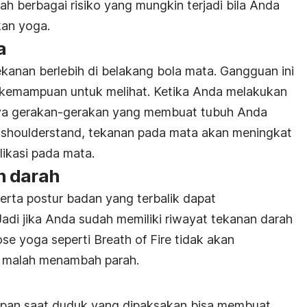
lah berbagai risiko yang mungkin terjadi bila Anda
ukan yoga.
a
ekanan berlebih di belakang bola mata. Gangguan ini
kemampuan untuk melihat. Ketika Anda melakukan
nya gerakan-gerakan yang membuat tubuh Anda
n
shoulderstand
, tekanan pada mata akan meningkat
ikasi pada mata.
n darah
erta postur badan yang terbalik dapat
adi jika Anda sudah memiliki riwayat tekanan darah
ose yoga seperti Breath of Fire tidak akan
n malah menambah parah.
pan saat duduk yang dipaksakan bisa membuat