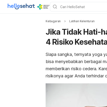
Kebugaran
Latihan Kelenturan
Jika Tidak Hati-h
4 Risiko Kesehata
Siapa sangka, ternyata yoga ya
bisa menyebabkan berbagai ma
memberikan risiko cedera. Kare
risikonya agar Anda terhindar d