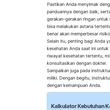
Pastikan Anda menyimak dengan
panduannya dengan baik, sert
gerakan-gerakan ringan untu
bisa melakukan astana terten
benar akan memperbesar risiko
Selain itu, penting bagi Anda
kesehatan Anda saat ini untuk
riwayat kesehatan tertentu, mi
konsultasikan dengan dokter.
Sampaikan juga pada instrukt
miliki. Dengan begitu, instruk
dengan kemampuan Anda.
Kalkulator Kebutuhan Ka