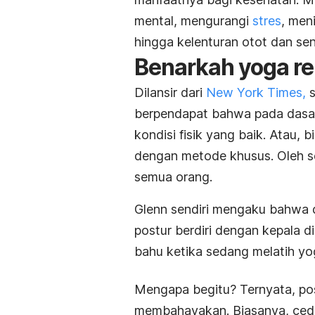
mental, mengurangi
stres
, men
hingga kelenturan otot dan sen
Benarkah yoga r
Dilansir dari
New York Times,
s
berpendapat bahwa pada dasar
kondisi fisik yang baik. Atau, 
dengan metode khusus. Oleh s
semua orang.
Glenn sendiri mengaku bahwa d
postur berdiri dengan kepala d
bahu ketika sedang melatih yo
Mengapa begitu? Ternyata, pos
membahayakan. Biasanya, ceder