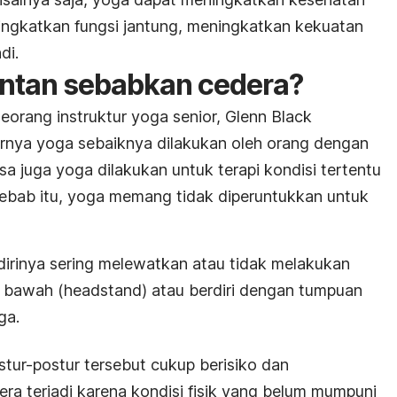
ingkatkan fungsi jantung, meningkatkan kekuatan
di.
entan sebabkan cedera?
eorang instruktur yoga senior, Glenn Black
nya yoga sebaiknya dilakukan oleh orang dengan
bisa juga yoga dilakukan untuk terapi kondisi tertentu
ebab itu, yoga memang tidak diperuntukkan untuk
irinya sering melewatkan atau tidak melakukan
i bawah (
headstand
) atau berdiri dengan tumpuan
ga.
tur-postur tersebut cukup berisiko dan
a terjadi karena kondisi fisik yang belum mumpuni