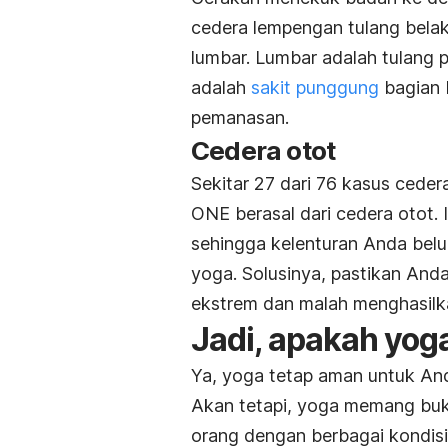
cedera lempengan tulang bela
lumbar. Lumbar adalah tulang 
adalah
sakit punggung
bagian 
pemanasan.
Cedera otot
Sekitar 27 dari 76 kasus ceder
ONE berasal dari cedera otot. 
sehingga kelenturan Anda bel
yoga. Solusinya, pastikan And
ekstrem dan malah menghasilk
Jadi, apakah yog
Ya, yoga tetap aman untuk And
Akan tetapi, yoga memang buka
orang dengan berbagai kondisi