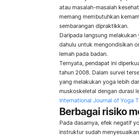
atau masalah-masalah kesehat
memang membutuhkan kemampua
sembarangan dipraktikkan.
Daripada langsung melakukan y
dahulu untuk mengondisikan or
lemah pada badan.
Ternyata, pendapat ini diperkua
tahun 2008. Dalam survei ters
yang melakukan yoga lebih da
muskoskeletal dengan durasi lebi
International Journal of Yoga 
Berbagai risiko 
Pada dasarnya, efek negatif yo
instruktur sudah menyesuaika