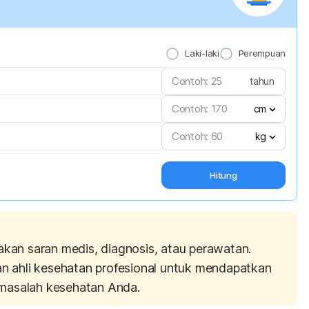
Laki-laki
Perempuan
tahun
cm
kg
Hitung
akan saran medis, diagnosis, atau perawatan.
an ahli kesehatan profesional untuk mendapatkan
masalah kesehatan Anda.