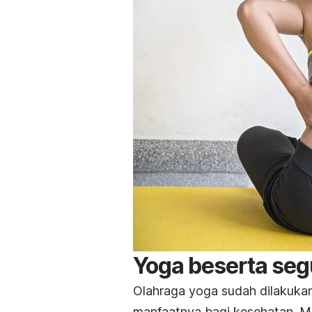
Yoga beserta se
Olahraga yoga sudah dilakukan
manfaatnya bagi kesehatan. M