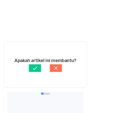
Apakah artikel ini membantu?
Iklan