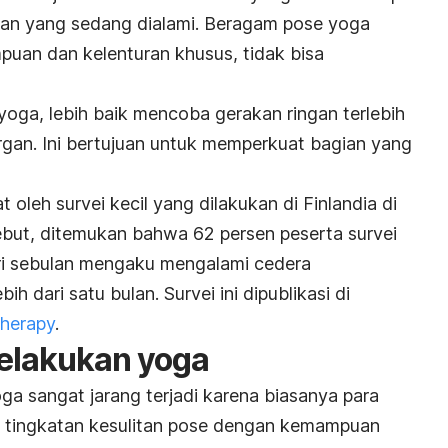
an yang sedang dialami. Beragam pose yoga
n dan kelenturan khusus, tidak bisa
oga, lebih baik mencoba gerakan ringan terlebih
gan. Ini bertujuan untuk memperkuat bagian yang
t oleh survei kecil yang dilakukan di Finlandia di
ebut, ditemukan bahwa 62 persen peserta survei
ri sebulan mengaku mengalami cedera
h dari satu bulan. Survei ini dipublikasi di
Therapy
.
melakukan yoga
ga sangat jarang terjadi karena biasanya para
n tingkatan kesulitan pose dengan kemampuan