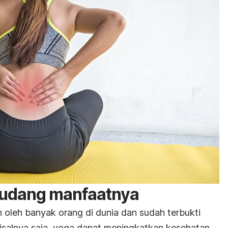
gudang manfaatnya
 oleh banyak orang di dunia dan sudah terbukti
isalnya saja, yoga dapat meningkatkan kesehatan