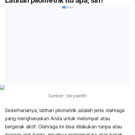
Latihan pliometrik itu apa, sih?
Iklan
Sumber: Verywellfit
Sederhananya, latihan pliometrik adalah jenis olahraga
yang mengharuskan Anda untuk melompat atau
bergerak aktif. Olahraga ini bisa dilakukan tanpa atau
dengan alat bantu, misalnya melompat ke atas kotak