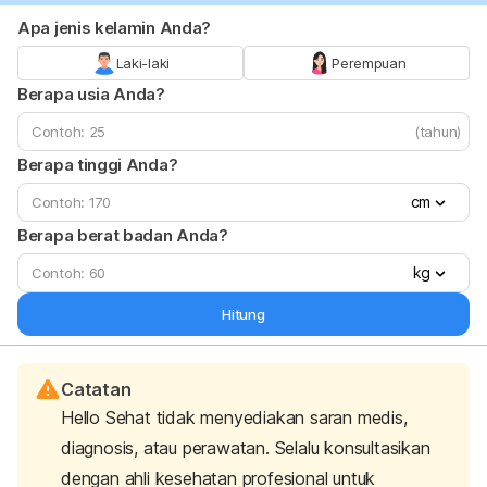
Apa jenis kelamin Anda?
Laki-laki
Perempuan
Berapa usia Anda?
(tahun)
Berapa tinggi Anda?
cm
Berapa berat badan Anda?
kg
Hitung
Catatan
Hello Sehat tidak menyediakan saran medis,
diagnosis, atau perawatan. Selalu konsultasikan
dengan ahli kesehatan profesional untuk