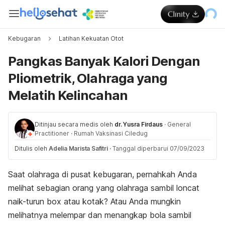
Kebugaran
Latihan Kekuatan Otot
Pangkas Banyak Kalori Dengan
Pliometrik, Olahraga yang
Melatih Kelincahan
Ditinjau secara medis oleh
dr. Yusra Firdaus
·
General
Practitioner
·
Rumah Vaksinasi Ciledug
Ditulis oleh
Adelia Marista Safitri
·
Tanggal diperbarui 07/09/2023
Saat olahraga di pusat kebugaran, pernahkah Anda
melihat sebagian orang yang olahraga sambil loncat
naik-turun
box
atau kotak? Atau Anda mungkin
melihatnya melempar dan menangkap bola sambil