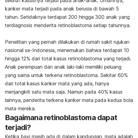
seluruh kasusnya terjadi pada anak-anak.
Umumnya,
kanker mata terjadi pada anak berusia di bawah 5
tahun. Setidaknya terdapat 200 hingga 300 anak yang
terdiagnosis menderita retinoblastoma setiap tahunnya.
Penelitian yang pernah dilakukan di rumah sakit rujukan
nasional se-Indonesia, menemukan bahwa terdapat 10
hingga 12% dari total kasus retinoblastoma yang terjadi.
Anak perempuan dan anak laki-laki memiliki peluang
yang sama untuk terkena retinoblastoma. Sekitar 60%
dari total kasus kanker mata yang ada, hanya
menjangkiti satu mata saja. Namun pada 40% kasus
lainnya, penderita terkena kanker mata pada kedua bola
mata mereka.
Bagaimana retinoblastoma dapat
terjadi?
Ketika bayi masih ada di dalam kandungan, mata adalah