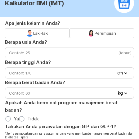
Kalkulator BMI (IMT)
Apa jenis kelamin Anda?
Laki-laki
Perempuan
Berapa usia Anda?
(tahun)
Berapa tinggi Anda?
cm
Berapa berat badan Anda?
kg
Apakah Anda berminat program manajemen berat
badan?
Ya
Tidak
Tahukah Anda perawatan dengan GIP dan GLP-1?
*Jenis pengobatan dan perawatan terbaru yang membantu manajemen berat badan dan
Diabetes Tipe 2