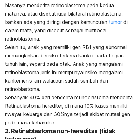
biasanya menderita retinoblastoma pada kedua
matanya, atau disebut juga
bilateral retinoblastoma
,
bahkan ada yang diiringi dengan kemunculan
tumor
di
dalam mata, yang disebut sebagai
multifocal
retinoblastoma
.
Selain itu, anak yang memiliki gen RB1 yang abnormal
memungkinkan berisiko terkena kanker pada bagian
tubuh lain, seperti pada otak. Anak yang mengalami
retinoblastoma jenis ini mempunyai risiko mengalami
kanker jenis lain walaupun sudah sembuh dari
retinoblastoma.
Sebanyak 40% dari penderita retinoblastoma menderita
Retinablastoma herediter, di mana 10% kasus memiliki
riwayat keluarga dan 30%nya terjadi akibat mutasi gen
pada masa kehamilan.
2. Retinablastoma non-hereditas (tidak
keturunan)