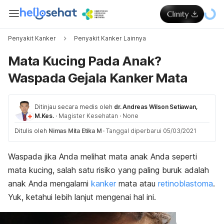
Penyakit Kanker
Penyakit Kanker Lainnya
Mata Kucing Pada Anak?
Waspada Gejala Kanker Mata
Ditinjau secara medis oleh
dr. Andreas Wilson Setiawan,
M.Kes.
·
Magister Kesehatan
·
None
Ditulis oleh
Nimas Mita Etika M
·
Tanggal diperbarui 05/03/2021
Waspada jika Anda melihat mata anak Anda seperti
mata kucing, salah satu risiko yang paling buruk adalah
anak Anda mengalami
kanker
mata atau
retinoblastoma
.
Yuk, ketahui lebih lanjut mengenai hal ini.