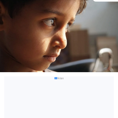
Iklan