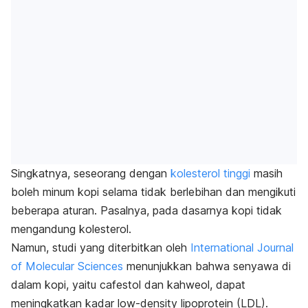
Singkatnya, seseorang dengan
kolesterol tinggi
masih
boleh minum kopi selama tidak berlebihan dan mengikuti
beberapa aturan. Pasalnya, pada dasarnya kopi tidak
mengandung kolesterol.
Namun, studi yang diterbitkan oleh
International Journal
of Molecular Sciences
menunjukkan bahwa senyawa di
dalam kopi, yaitu
cafestol
dan
kahweol
,
dapat
meningkatkan kadar
low-density lipoprotein
(LDL).