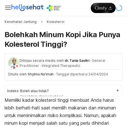
Kesehatan Jantung
Kolesterol
Bolehkah Minum Kopi Jika Punya
Kolesterol Tinggi?
Ditinjau secara medis oleh
dr. Tania Savitri
·
General
Practitioner
·
Integrated Therapeutic
Ditulis oleh
Shylma Na'imah
·
Tanggal diperbarui 24/04/2024
Indeks:
Boleh atau tidak?
Kopi hitam dan kolesterol
Memiliki kadar kolesterol tinggi membuat Anda harus
Tips aman
lebih berhati-hati saat memilih makanan dan minuman
untuk meminimalkan risiko komplikasi. Namun, apakah
minum kopi menjadi salah satu yang perlu dihindari