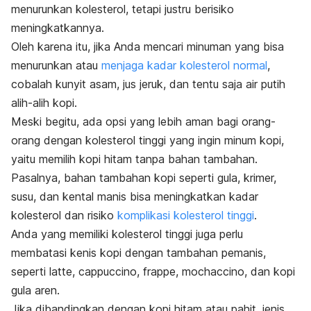
menurunkan kolesterol, tetapi justru berisiko
meningkatkannya.
Oleh karena itu, jika Anda mencari minuman yang bisa
menurunkan atau
menjaga kadar kolesterol normal
,
cobalah kunyit asam, jus jeruk, dan tentu saja air putih
alih-alih kopi.
Meski begitu, ada opsi yang lebih aman bagi orang-
orang dengan kolesterol tinggi yang ingin minum kopi,
yaitu memilih kopi hitam tanpa bahan tambahan.
Pasalnya, bahan tambahan kopi seperti gula, krimer,
susu, dan kental manis bisa meningkatkan kadar
kolesterol dan risiko
komplikasi kolesterol tinggi
.
Anda yang memiliki kolesterol tinggi juga perlu
membatasi kenis kopi dengan tambahan pemanis,
seperti
latte, cappuccino, frappe, mochaccino,
dan kopi
gula aren.
Jika dibandingkan dengan kopi hitam atau pahit, jenis