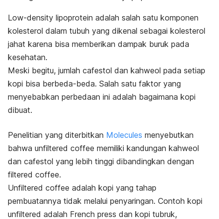
Low-density lipoprotein
adalah salah satu komponen
kolesterol dalam tubuh yang dikenal sebagai kolesterol
jahat karena bisa memberikan dampak buruk pada
kesehatan.
Meski begitu, jumlah
cafestol
dan
kahweol
pada setiap
kopi bisa berbeda-beda. Salah satu faktor yang
menyebabkan perbedaan ini adalah bagaimana kopi
dibuat.
Penelitian yang diterbitkan
Molecules
menyebutkan
bahwa
unfiltered coffee
memiliki kandungan
kahweol
dan
cafestol
yang lebih tinggi dibandingkan dengan
filtered coffee
.
Unfiltered coffee
adalah kopi yang tahap
pembuatannya tidak melalui penyaringan. Contoh kopi
unfiltered
adalah
French press
dan kopi tubruk,