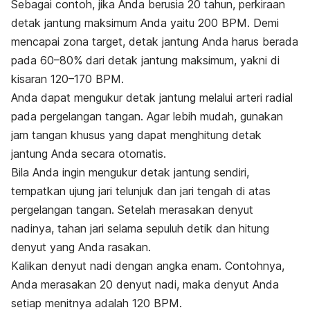
Sebagai contoh, jika Anda berusia 20 tahun, perkiraan
detak jantung maksimum Anda yaitu 200 BPM. Demi
mencapai zona target, detak jantung Anda harus berada
pada 60
–
80% dari detak jantung maksimum, yakni di
kisaran 120
–
170 BPM.
Anda dapat mengukur detak jantung melalui arteri radial
pada pergelangan tangan. Agar lebih mudah, gunakan
jam tangan khusus yang dapat menghitung detak
jantung Anda secara otomatis.
Bila Anda ingin mengukur detak jantung sendiri,
tempatkan ujung jari telunjuk dan jari tengah di atas
pergelangan tangan. Setelah merasakan denyut
nadinya, tahan jari selama sepuluh detik dan hitung
denyut yang Anda rasakan.
Kalikan denyut nadi dengan angka enam. Contohnya,
Anda merasakan 20 denyut nadi, maka denyut Anda
setiap menitnya adalah 120 BPM.