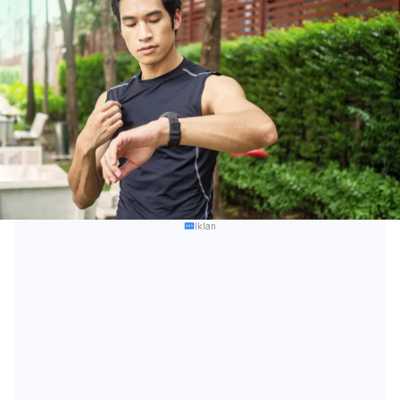
Iklan