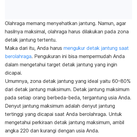
Olahraga memang menyehatkan jantung. Namun, agar
hasilnya maksimal, olahraga harus dilakukan pada zona
detak jantung tertentu.
Maka dari itu, Anda harus
mengukur detak jantung saat
berolahraga
. Pengukuran ini bisa mempermudah Anda
dalam mengetahui target detak jantung yang ingin
dicapai.
Umumnya, zona detak jantung yang ideal yaitu 60
–
80%
dari detak jantung maksimum. Detak jantung maksimum
pada setiap orang berbeda-beda, tergantung usia Anda.
Denyut jantung maksimum adalah denyut jantung
tertinggi yang dicapai saat Anda berolahraga. Untuk
mengetahui perkiraan detak jantung maksimum, ambil
angka 220 dan kurangi dengan usia Anda.