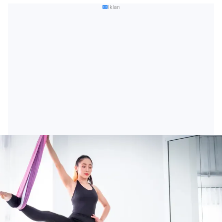
Iklan