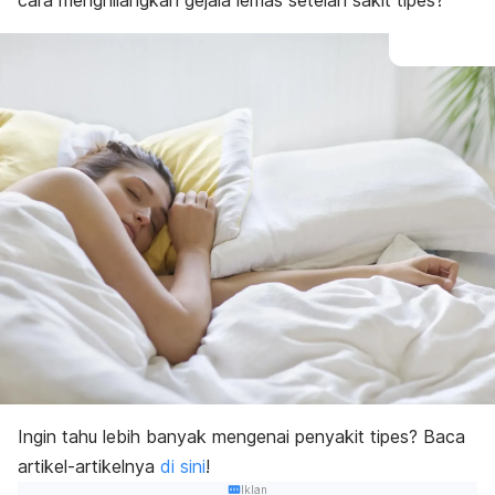
cara menghilangkan gejala lemas setelah sakit tipes?
Ingin tahu lebih banyak mengenai penyakit tipes? Baca
artikel-artikelnya
di sini
!
Iklan