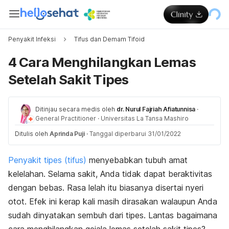
Penyakit Infeksi
Tifus dan Demam Tifoid
4 Cara Menghilangkan Lemas
Setelah Sakit Tipes
Ditinjau secara medis oleh
dr. Nurul Fajriah Afiatunnisa
·
General Practitioner
·
Universitas La Tansa Mashiro
Ditulis oleh
Aprinda Puji
·
Tanggal diperbarui 31/01/2022
Penyakit tipes (tifus)
menyebabkan tubuh amat
kelelahan. Selama sakit, Anda tidak dapat beraktivitas
dengan bebas. Rasa lelah itu biasanya disertai nyeri
otot. Efek ini kerap kali masih dirasakan walaupun Anda
sudah dinyatakan sembuh dari tipes. Lantas bagaimana