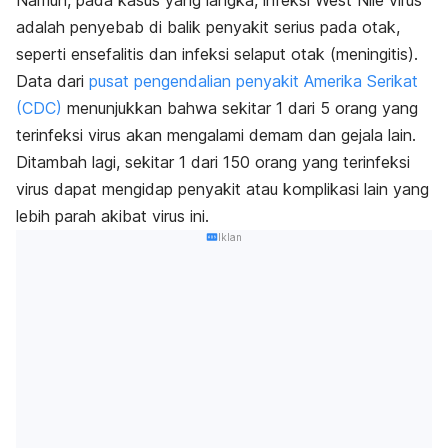
Namun, pada kasus yang langka, infeksi West Nile virus
adalah penyebab di balik penyakit serius pada otak,
seperti ensefalitis dan infeksi selaput otak (meningitis).
Data dari
pusat pengendalian penyakit Amerika Serikat
(CDC)
menunjukkan bahwa sekitar 1 dari 5 orang yang
terinfeksi virus akan mengalami demam dan gejala lain.
Ditambah lagi, sekitar 1 dari 150 orang yang terinfeksi
virus dapat mengidap penyakit atau komplikasi lain yang
lebih parah akibat virus ini.
Iklan