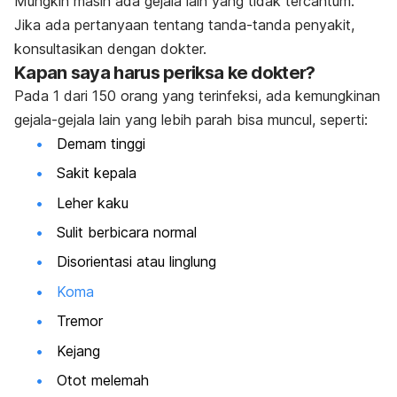
Mungkin masih ada gejala lain yang tidak tercantum.
Jika ada pertanyaan tentang tanda-tanda penyakit,
konsultasikan dengan dokter.
Kapan saya harus periksa ke dokter?
Pada 1 dari 150 orang yang terinfeksi, ada kemungkinan
gejala-gejala lain yang lebih parah bisa muncul, seperti:
Demam tinggi
Sakit kepala
Leher kaku
Sulit berbicara normal
Disorientasi atau linglung
Koma
Tremor
Kejang
Otot melemah