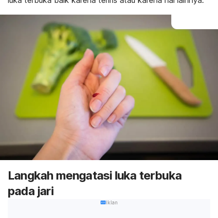
luka terbuka baik karena teriris atau karena hal lainnya.
Langkah mengatasi luka terbuka
pada jari
Iklan