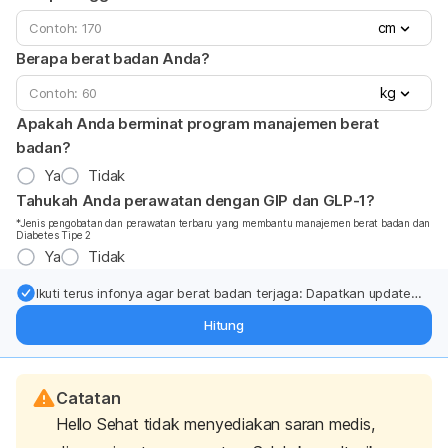
cm
Berapa berat badan Anda?
kg
Apakah Anda berminat program manajemen berat
badan?
Ya
Tidak
Tahukah Anda perawatan dengan GIP dan GLP-1?
*Jenis pengobatan dan perawatan terbaru yang membantu manajemen berat badan dan
Diabetes Tipe 2
Ya
Tidak
Ikuti terus infonya agar berat badan terjaga: Dapatkan update
dari pakar mengenai dukungan dan perawatan berat badan
Hitung
langsung ke inbox Anda.
Catatan
Hello Sehat tidak menyediakan saran medis,