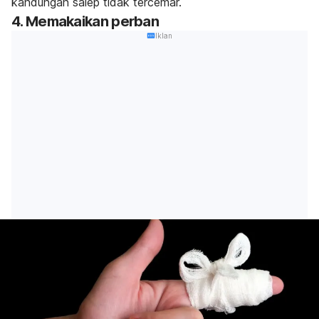
kandungan salep tidak tercemar.
4. Memakaikan perban
Iklan