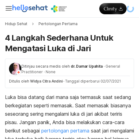
Hidup Sehat
Pertolongan Pertama
4 Langkah Sederhana Untuk
Mengatasi Luka di Jari
Ditinjau secara medis oleh
dr. Damar Upahita
·
General
Practitioner
·
None
Ditulis oleh
Widya Citra Andini
·
Tanggal diperbarui 02/07/2021
Luka bisa datang dari mana saja termasuk saat sedang
berkegiatan seperti memasak. Saat memasak biasanya
seseorang sering mengalami luka di jari akibat teriris
pisau. Jangan panik, Anda bisa melakukan cara-cara
berikut sebagai
pertolongan pertama
saat jari mengalami