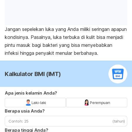
Jangan sepelekan luka yang Anda miliki seringan apapun
kondisinya. Pasalnya, luka terbuka di kulit bisa menjadi
pintu masuk bagi bakteri yang bisa menyebabkan
infeksi hingga penyakit menular berbahaya.
Kalkulator BMI (IMT)
Apa jenis kelamin Anda?
Laki-laki
Perempuan
Berapa usia Anda?
(tahun)
Berapa tinggi Anda?