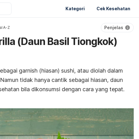
Kategori
Cek Kesehatan
Penjelas
al A-Z
illa (Daun Basil Tiongkok)
 sebagai
garnish
(hiasan) sushi, atau diolah dalam
 Namun tidak hanya cantik sebagai hiasan, daun
sehatan bila dikonsumsi dengan cara yang tepat.