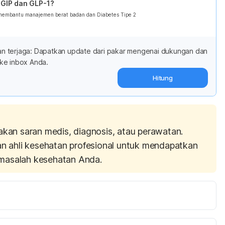
GIP dan GLP-1?
 membantu manajemen berat badan dan Diabetes Tipe 2
adan terjaga: Dapatkan update dari pakar mengenai dukungan dan
ke inbox Anda.
Hitung
akan saran medis, diagnosis, atau perawatan.
an ahli kesehatan profesional untuk mendapatkan
masalah kesehatan Anda.