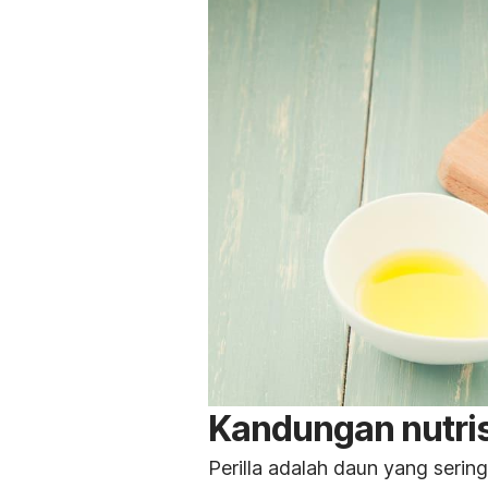
Kandungan nutrisi
Perilla adalah daun yang seri