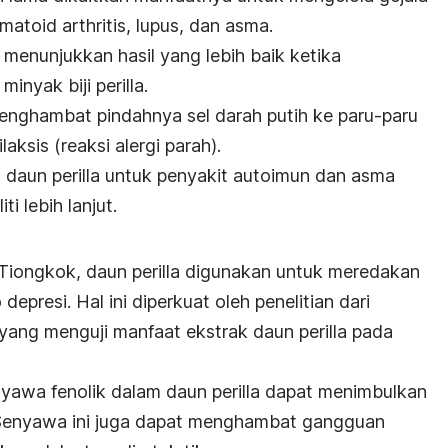
matoid arthritis, lupus, dan asma.
enunjukkan hasil yang lebih baik ketika
inyak biji perilla.
 menghambat pindahnya sel darah putih ke paru-paru
sis (reaksi alergi parah).
t daun perilla untuk penyakit autoimun dan asma
i lebih lanjut.
Tiongkok, daun perilla digunakan untuk meredakan
 depresi. Hal ini diperkuat oleh penelitian dari
yang menguji manfaat ekstrak daun perilla pada
yawa fenolik dalam daun perilla dapat menimbulkan
. Senyawa ini juga dapat menghambat gangguan