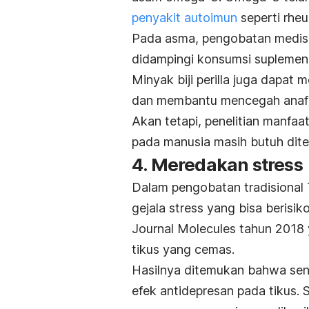
penyakit autoimun
seperti rheu
Pada asma, pengobatan medis m
didampingi konsumsi suplemen m
Minyak biji perilla juga dapat
dan membantu mencegah anafilak
Akan tetapi, penelitian manfaa
pada manusia masih butuh ditelit
4. Meredakan stress
Dalam pengobatan tradisional 
gejala stress yang bisa berisiko
Journal Molecules tahun 2018 
tikus yang cemas.
Hasilnya ditemukan bahwa sen
efek antidepresan pada tikus