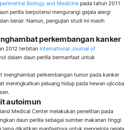
perimental Biology and Medicine
pada tahun 2011
n perilla berpotensi mengurangi gejala alergi
dan berair. Namun, pengujian studi ini masih
enghambat perkembangan kanker
un 2012 terbitan
International Journal of
cohol dalam daun perilla bermanfaat untuk
dapat menghambat perkembangan tumor pada kanker
 dapat meningkatkan peluang hidup pada hewan ujicoba
sen.
it autoimun
ryland Medical Center melakukan penelitian pada
kan daun perilla sebagai sumber makanan tinggi
lama dikaitkan manfaatnya untuk mengelola gejala