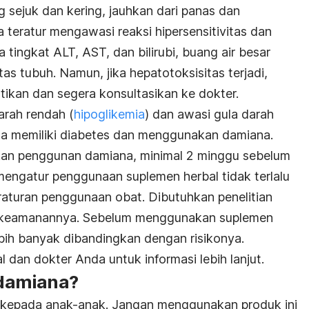
 sejuk dan kering, jauhkan dari panas dan
 teratur mengawasi reaksi hipersensitivitas dan
 tingkat ALT, AST, dan bilirubi, buang air besar
as tubuh. Namun, jika hepatotoksisitas terjadi,
tikan dan segera konsultasikan ke dokter.
arah rendah (
hipoglikemia
) dan awasi gula darah
da memiliki diabetes dan menggunakan damiana.
kan penggunan damiana, minimal 2 minggu sebelum
mengatur penggunaan suplemen herbal tidak terlalu
aturan penggunaan obat. Dibutuhkan penelitian
an keamanannya. Sebelum menggunakan suplemen
ebih banyak dibandingkan dengan risikonya.
l dan dokter Anda untuk informasi lebih lanjut.
damiana?
n kepada anak-anak. Jangan menggunakan produk ini