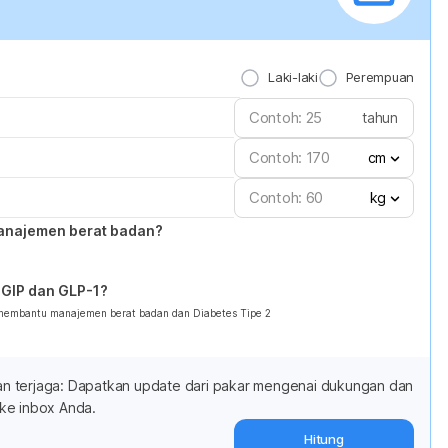
Laki-laki
Perempuan
tahun
cm
kg
anajemen berat badan?
GIP dan GLP-1?
 membantu manajemen berat badan dan Diabetes Tipe 2
adan terjaga: Dapatkan update dari pakar mengenai dukungan dan
ke inbox Anda.
Hitung