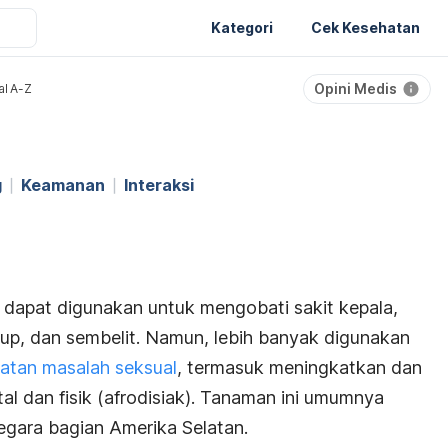
Kategori
Cek Kesehatan
Opini Medis
al A-Z
g
Keamanan
Interaksi
dapat digunakan untuk mengobati sakit kepala,
up, dan sembelit. Namun, lebih banyak digunakan
atan masalah seksual
, termasuk meningkatkan dan
 dan fisik (afrodisiak). Tanaman ini umumnya
gara bagian Amerika Selatan.