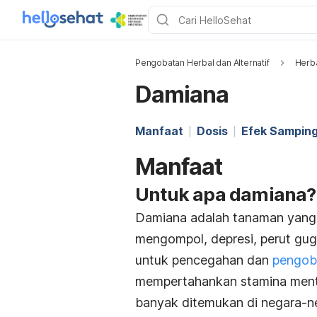
Pengobatan Herbal dan Alternatif
Herb
Damiana
Manfaat
Dosis
Efek Sampin
Manfaat
Untuk apa damiana?
Damiana adalah tanaman yang 
mengompol, depresi, perut gug
untuk pencegahan dan
pengob
mempertahankan stamina mental
banyak ditemukan di negara-ne