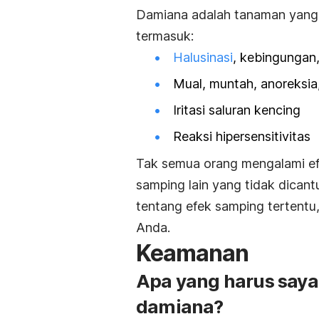
Damiana adalah tanaman yang
termasuk:
Halusinasi
, kebingungan,
Mual, muntah, anoreksia,
Iritasi saluran kencing
Reaksi hipersensitivitas
Tak semua orang mengalami ef
samping lain yang tidak dicant
tentang efek samping tertentu,
Anda.
Keamanan
Apa yang harus say
damiana?