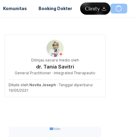
Komunitas
Booking Dokter
Ditinjau secara medis oleh
dr. Tania Savitri
General Practitioner · Integrated Therapeutic
Ditulis oleh
Novita Joseph
·
Tanggal diperbarui
19/05/2021
Iklan