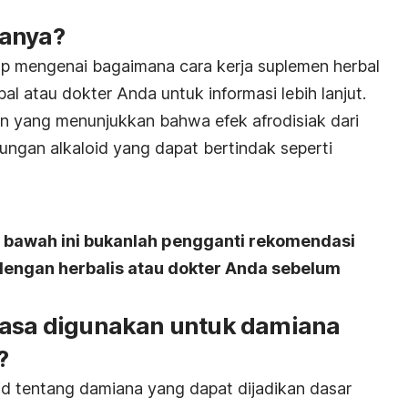
janya?
up mengenai bagaimana cara kerja suplemen herbal
bal atau dokter Anda untuk informasi lebih lanjut.
n yang menunjukkan bahwa efek afrodisiak dari
ungan alkaloid yang dapat bertindak seperti
i bawah ini bukanlah pengganti rekomendasi
 dengan herbalis atau dokter Anda sebelum
iasa digunakan untuk damiana
?
lid tentang damiana yang dapat dijadikan dasar