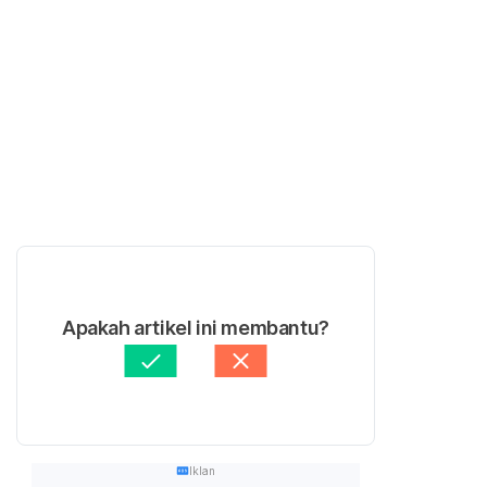
Apakah artikel ini membantu?
Iklan