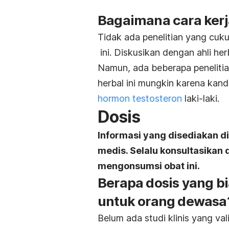
Bagaimana cara ker
Tidak ada penelitian yang cuk
ini. Diskusikan dengan ahli her
Namun, ada beberapa penelitia
herbal ini mungkin karena kand
hormon testosteron
laki-laki.
Dosis
Informasi yang disediakan d
medis. Selalu konsultasikan
mengonsumsi obat ini.
Berapa dosis yang b
untuk orang dewasa
Belum ada studi klinis yang va