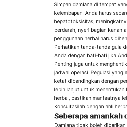
Simpan damiana di tempat yang
kelembapan.
Anda harus secara
hepatotoksisitas, meningkatnya
berdarah, nyeri bagian kanan at
penggunaan herbal harus dihen
Perhatikan tanda-tanda gula d
Anda dengan hati-hati jika An
Penting juga untuk menghenti
jadwal operasi.
Regulasi yang 
ketat dibandingkan dengan per
lebih lanjut untuk menentuk
herbal, pastikan manfaatnya l
Konsultasilah dengan ahli herba
Seberapa amankah 
Damiana tidak boleh diberika