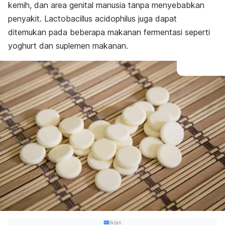
kemih, dan area genital manusia tanpa menyebabkan
penyakit.
Lactobacillus acidophilus
juga dapat
ditemukan pada beberapa makanan fermentasi seperti
yoghurt dan suplemen makanan.
Iklan