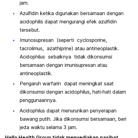
jam.
Azulfidin ketika digunakan bersamaan dengan
acidophilis dapat mengurangi efek azulfidin
tersebut.
Imunosupresan (seperti cyclosporine,
tacrolimus, azathiprine) atau antineoplastik.
Acidophilus sebaiknya tidak dikonsumsi
bersamaan dengan imunisupresan atau
antineoplastik.
Pengaruh warfarin dapat meningkat saat
dikonsumsi dengan acidophilus, hati‐hati dalam
penggunaannya.
Acidophilus dapat menurunkan penyerapan
bawang putih. Jika dikonsumsi bersamaan, beri
jeda waktu selama 3 jam.
Hello Health Group tidak menyediakan nasihat