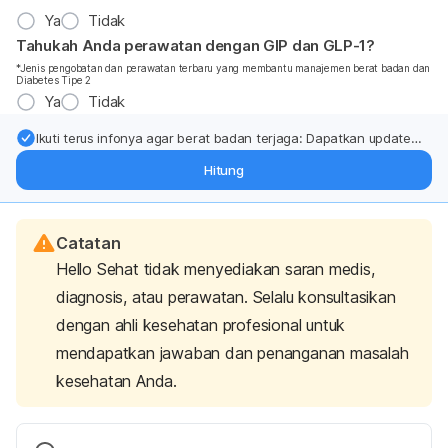
Ya
Tidak
Tahukah Anda perawatan dengan GIP dan GLP-1?
*Jenis pengobatan dan perawatan terbaru yang membantu manajemen berat badan dan
Diabetes Tipe 2
Ya
Tidak
Ikuti terus infonya agar berat badan terjaga: Dapatkan update
dari pakar mengenai dukungan dan perawatan berat badan
Hitung
langsung ke inbox Anda.
Catatan
Hello Sehat tidak menyediakan saran medis,
diagnosis, atau perawatan. Selalu konsultasikan
dengan ahli kesehatan profesional untuk
mendapatkan jawaban dan penanganan masalah
kesehatan Anda.