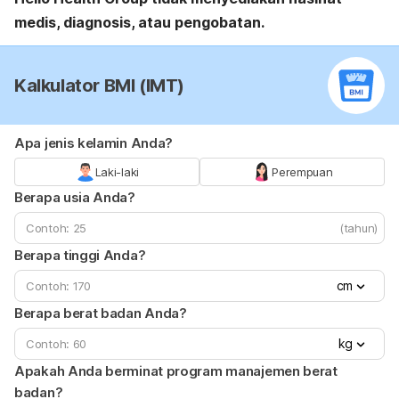
medis, diagnosis, atau pengobatan.
Kalkulator BMI (IMT)
Apa jenis kelamin Anda?
Laki-laki
Perempuan
Berapa usia Anda?
(tahun)
Berapa tinggi Anda?
cm
Berapa berat badan Anda?
kg
Apakah Anda berminat program manajemen berat
badan?