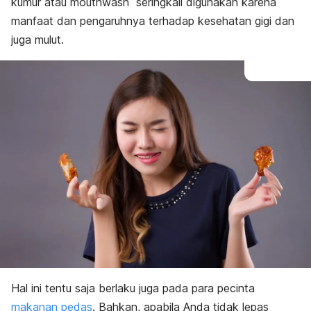
kumur atau
mouthwash
seringkali digunakan karena
manfaat dan pengaruhnya terhadap kesehatan gigi dan
juga mulut.
Hal ini tentu saja berlaku juga pada para pecinta
makanan pedas
. Bahkan, apabila Anda tidak lepas