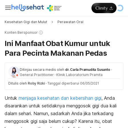
Kesehatan Gigi dan Mulut
Perawatan Oral
Konten Bersponsor
Ini Manfaat Obat Kumur untuk
Para Pecinta Makanan Pedas
Ditinjau secara medis oleh
dr. Carla Pramudita Susanto
·
General Practitioner
·
Klinik Laboratorium Pramita
Ditulis oleh
Roby Rizki
·
Tanggal diperbarui 06/05/2021
Untuk
menjaga kesehatan dan kebersihan gigi
, Anda
disarankan untuk setidaknya menggosok gigi dua kali
dalam sehari. Namun, sadarkah Anda jika terkadang
menggosok gigi saja belum cukup? Karena itu, obat