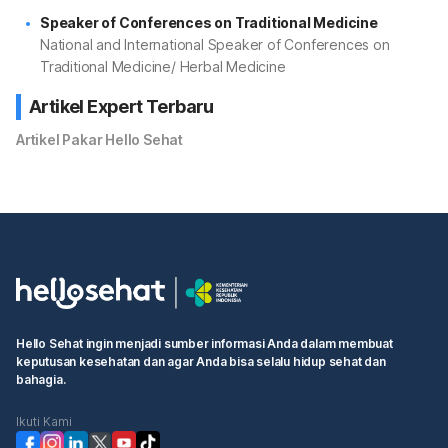
Speaker of Conferences on Traditional Medicine
National and International Speaker of Conferences on
Traditional Medicine/ Herbal Medicine
Artikel Expert Terbaru
Artikel Pakar Hello Sehat
Hello Sehat ingin menjadi sumber informasi Anda dalam membuat
keputusan kesehatan dan agar Anda bisa selalu hidup sehat dan
bahagia.
Ikuti Kami