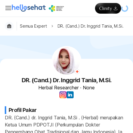
Semua Expert
DR. (Cand.) Dr. Inggrid Tania, M.Si.
DR. (Cand.) Dr. Inggrid Tania, M.Si.
Herbal Researcher
·
None
Profil Pakar
DR. (Cand.) dr. Inggrid Tania, M.Si . (Herbal) merupakan 
Ketua Umum PDPOTJI (Perkumpulan Dokter 
Pengembang Obat Tradisional dan Jamu Indonesia). Ia 