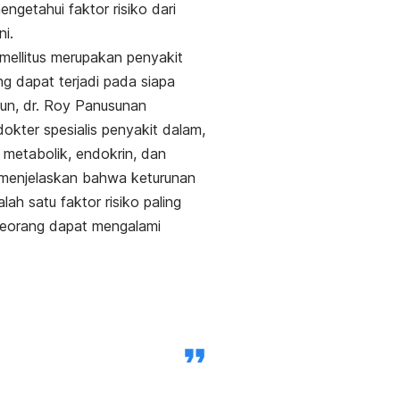
ngetahui faktor risiko dari
ni.
mellitus merupakan penyakit
ng dapat terjadi pada siapa
un, dr. Roy Panusunan
dokter spesialis penyakit dalam,
 metabolik, endokrin, dan
 menjelaskan bahwa keturunan
lah satu faktor risiko paling
seorang dapat mengalami