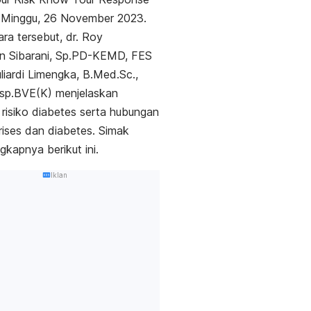
i Minggu, 26 November 2023.
ra tersebut, dr. Roy
n Sibarani, Sp.PD-KEMD, FES
uliardi Limengka, B.Med.Sc.,
bsp.BVE(K) menjelaskan
risiko diabetes serta hubungan
rises dan diabetes. Simak
ngkapnya berikut ini.
Iklan