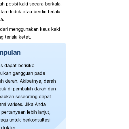
h posisi kaki secara berkala,
dari duduk atau berdiri terlalu
a.
dari menggunakan kaus kaki
g terlalu ketat.
mpulan
s dapat berisiko
ulkan gangguan pada
h darah. Akibatnya, darah
uk di pembuluh darah dan
abkan seseorang dapat
mi varises. Jika Anda
 pertanyaan lebih lanjut,
ragu untuk berkonsultasi
 dokter.