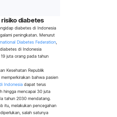
 risiko diabetes
ngidap diabetes di Indonesia
galami peningkatan. Menurut
rnational Diabetes Federation
,
diabetes di Indonesia
19 juta orang pada tahun
ian Kesehatan Republik
a memperkirakan bahwa pasien
di Indonesia
dapat terus
h hingga mencapai 30 juta
da tahun 2030 mendatang.
b itu, melakukan pencegahan
 diperlukan, salah satunya