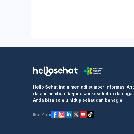
Hello Sehat ingin menjadi sumber informasi An
dalam membuat keputusan kesehatan dan aga
Anda bisa selalu hidup sehat dan bahagia.
Ikuti Kami