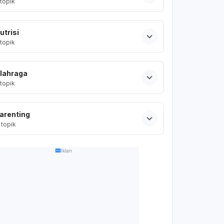
topik
utrisi
topik
lahraga
topik
arenting
topik
Iklan