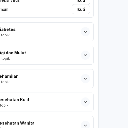
nfeksi Virus
Ikuti
mum
Ikuti
iabetes
2
topik
igi dan Mulut
0
topik
ehamilan
2
topik
esehatan Kulit
topik
esehatan Wanita