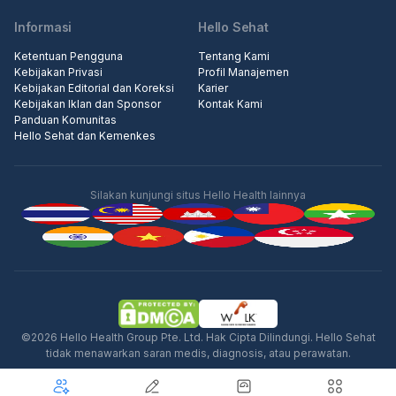
Informasi
Hello Sehat
Ketentuan Pengguna
Tentang Kami
Kebijakan Privasi
Profil Manajemen
Kebijakan Editorial dan Koreksi
Karier
Kebijakan Iklan dan Sponsor
Kontak Kami
Panduan Komunitas
Hello Sehat dan Kemenkes
Silakan kunjungi situs Hello Health lainnya
Iklan
©2026 Hello Health Group Pte. Ltd. Hak Cipta Dilindungi. Hello Sehat
tidak menawarkan saran medis, diagnosis, atau perawatan.