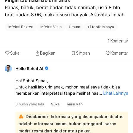
Pingin tau hasil lab urin anak
Panas, batuk, berat badan tidak nambah, usia 8 bln 
brat badan 8.06, makan susu banyak. Aktivitas lincah. 
Infeksi Bakteri
Infeksi Virus
Umum
+
1 topik lainnya
1
Komentar
Suka
Bagikan
Simpan
Komentar
Hello Sehat AI
Hai Sobat Sehat,
Untuk hasil lab urin anak, mohon maaf saya tidak bisa
memberikan interpretasi tanpa melihat hasil lab yang
...
Lihat Lainnya
sebenarnya. Penting untuk membawa hasil lab tersebut
3 bulan yang lalu
Suka
masukan
dan berkonsultasi langsung dengan dokter anak agar
dapat dievaluasi secara menyeluruh:
Disclaimer:
Informasi yang disampaikan di atas
Mengenai kondisi anak Anda yang berusia 8 bulan
adalah informasi umum, bukan pengganti saran
dengan berat badan 8.06 kg, perlu diketahui bahwa
berat badan ini masih berada dalam rentang ideal untuk
medis resmi dari dokter atau pakar.