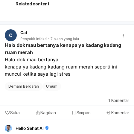
Related content
Cat
C
Penyakit Infeksi
7 bulan yang lalu
Halo dok mau bertanya kenapa ya kadang kadang
ruam merah
Halo dok mau bertanya 
kenapa ya kadang kadang ruam merah seperti ini 
muncul ketika saya lagi stres 
Demam Berdarah
Umum
1
Komentar
Suka
Bagikan
Simpan
Komentar
Hello Sehat AI