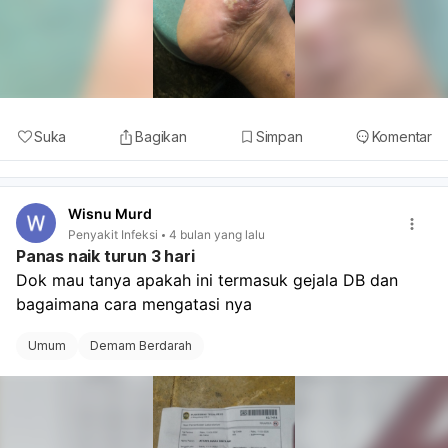
Suka
Bagikan
Simpan
Komentar
Wisnu Murd
Penyakit Infeksi
4 bulan yang lalu
Panas naik turun 3 hari
Dok mau tanya apakah ini termasuk gejala DB dan 
bagaimana cara mengatasi nya
Umum
Demam Berdarah