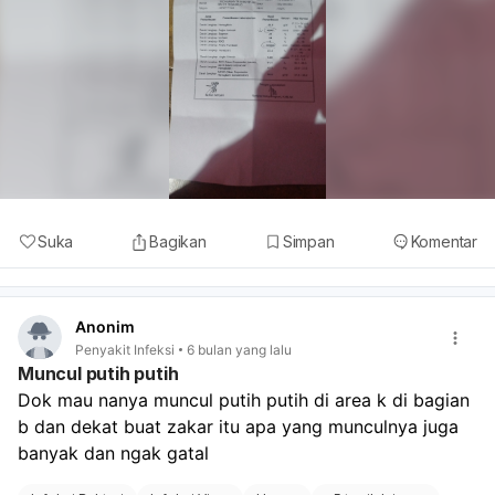
Suka
Bagikan
Simpan
Komentar
Anonim
Penyakit Infeksi
6 bulan yang lalu
Muncul putih putih
Dok mau nanya muncul putih putih di area k di bagian 
b dan dekat buat zakar itu apa yang munculnya juga 
banyak dan ngak gatal