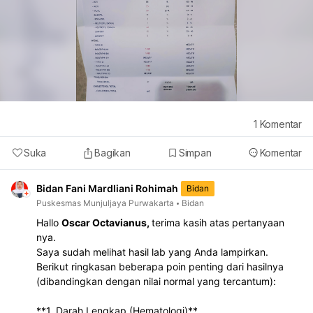
1
Komentar
Suka
Bagikan
Simpan
Komentar
Bidan Fani Mardliani Rohimah
Bidan
Puskesmas Munjuljaya Purwakarta
Bidan
Hallo
Oscar Octavianus,
terima kasih atas pertanyaan
nya.
Saya sudah melihat hasil lab yang Anda lampirkan.
Berikut ringkasan beberapa poin penting dari hasilnya
(dibandingkan dengan nilai normal yang tercantum):
**1. Darah Lengkap (Hematologi)**