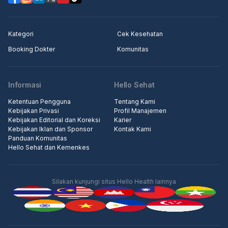
Kategori
Cek Kesehatan
Booking Dokter
Komunitas
Informasi
Hello Sehat
Ketentuan Pengguna
Tentang Kami
Kebijakan Privasi
Profil Manajemen
Kebijakan Editorial dan Koreksi
Karier
Kebijakan Iklan dan Sponsor
Kontak Kami
Panduan Komunitas
Hello Sehat dan Kemenkes
Silakan kunjungi situs Hello Health lainnya