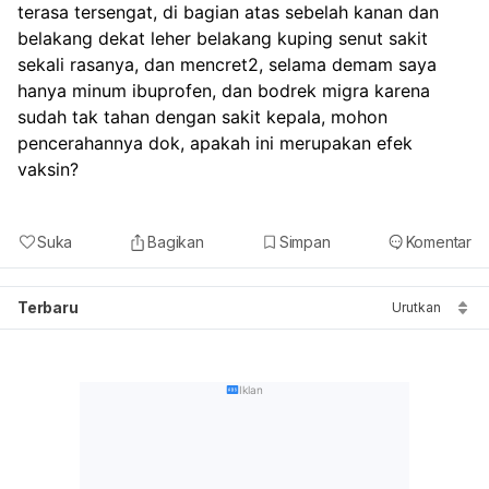
terasa tersengat, di bagian atas sebelah kanan dan 
belakang dekat leher belakang kuping senut sakit 
sekali rasanya, dan mencret2, selama demam saya 
hanya minum ibuprofen, dan bodrek migra karena 
sudah tak tahan dengan sakit kepala, mohon 
pencerahannya dok, apakah ini merupakan efek 
vaksin?
Suka
Bagikan
Simpan
Komentar
Terbaru
Urutkan
Iklan