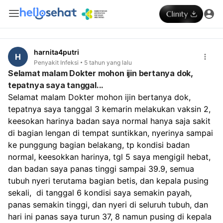
harnita4putri
H
Penyakit Infeksi
5 tahun yang lalu
Selamat malam Dokter mohon ijin bertanya dok,
tepatnya saya tanggal...
Selamat malam Dokter mohon ijin bertanya dok, 
tepatnya saya tanggal 3 kemarin melakukan vaksin 2, 
keesokan harinya badan saya normal hanya saja sakit 
di bagian lengan di tempat suntikkan, nyerinya sampai 
ke punggung bagian belakang, tp kondisi badan 
normal, keesokkan harinya, tgl 5 saya mengigil hebat, 
dan badan saya panas tinggi sampai 39.9, semua 
tubuh nyeri terutama bagian betis, dan kepala pusing 
sekali,  di tanggal 6 kondisi saya semakin payah, 
panas semakin tinggi, dan nyeri di seluruh tubuh, dan 
hari ini panas saya turun 37, 8 namun pusing di kepala 