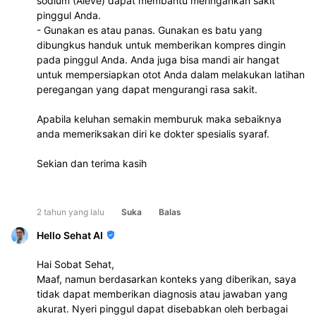
sodium (Aleve) dapat membantu meringankan sakit 
pinggul Anda.
- Gunakan es atau panas. Gunakan es batu yang 
dibungkus handuk untuk memberikan kompres dingin 
pada pinggul Anda. Anda juga bisa mandi air hangat 
untuk mempersiapkan otot Anda dalam melakukan latihan 
peregangan yang dapat mengurangi rasa sakit.
Apabila keluhan semakin memburuk maka sebaiknya 
anda memeriksakan diri ke dokter spesialis syaraf. 
Sekian dan terima kasih 
2 tahun yang lalu
Suka
Balas
Hello Sehat AI
Hai Sobat Sehat,
Maaf, namun berdasarkan konteks yang diberikan, saya
tidak dapat memberikan diagnosis atau jawaban yang
akurat. Nyeri pinggul dapat disebabkan oleh berbagai