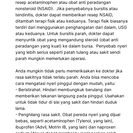
resep acetaminophen atau obat anti peradangan 
nonsteroid (NSAID).  Jika penyebabnya bursitis atau 
tendinitis, dokter dapat memberikan resep NSAID, 
ditambah terapi fisik atau keduanya. Terapi fisik biasanya 
terdiri dari menggunakan penghangatan dari dalam, USG 
atau keduanya. Untuk bursitis parah, dokter dapat 
menyuntik obat yang mengandung steroid (obat anti 
peradangan yang kuat) ke dalam bursa.  Penyebab nyeri 
yang lebih serius seperti patah tulang atau sakit sendi 
parah mungkin memerlukan operasi.
Anda mungkin tidak perlu memeriksakan ke dokter jika 
rasa sakitnya tidak terlalu parah. Anda bisa mencoba 
cara mengatasi nyeri pinggul dengan mudah, yaitu:
- Beristirahat. Hindari membungkuk berulang dan 
memberikan tekanan langsung pada pinggul. Usahakan 
untuk tidak tidur di sisi yang sakit dan hindari duduk 
lama. 
- Penghilang rasa sakit. Obat pereda nyeri yang dijual 
bebas, seperti acetaminophen (Tylenol, yang lain), 
ibuprofen (Advil, Motrin IB, yang lain) dan naproxen 