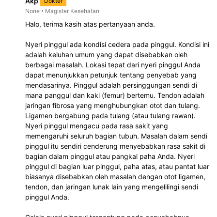
Akp
Dokter
None
Magister Kesehatan
Halo, terima kasih atas pertanyaan anda. 
Nyeri pinggul ada kondisi cedera pada pinggul. Kondisi ini 
adalah keluhan umum yang dapat disebabkan oleh 
berbagai masalah. Lokasi tepat dari nyeri pinggul Anda 
dapat menunjukkan petunjuk tentang penyebab yang 
mendasarinya. Pinggul adalah persinggungan sendi di 
mana panggul dan kaki (femur) bertemu. Tendon adalah 
jaringan fibrosa yang menghubungkan otot dan tulang. 
Ligamen bergabung pada tulang (atau tulang rawan). 
Nyeri pinggul mengacu pada rasa sakit yang 
memengaruhi seluruh bagian tubuh. Masalah dalam sendi 
pinggul itu sendiri cenderung menyebabkan rasa sakit di 
bagian dalam pinggul atau pangkal paha Anda. Nyeri 
pinggul di bagian luar pinggul, paha atas, atau pantat luar 
biasanya disebabkan oleh masalah dengan otot ligamen, 
tendon, dan jaringan lunak lain yang mengelilingi sendi 
pinggul Anda.