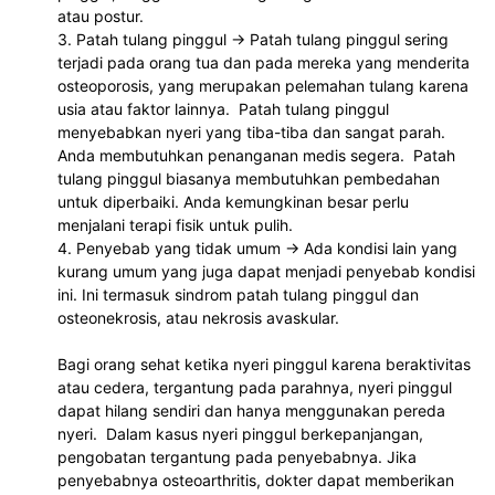
atau postur. 
3. Patah tulang pinggul -> Patah tulang pinggul sering 
terjadi pada orang tua dan pada mereka yang menderita 
osteoporosis, yang merupakan pelemahan tulang karena 
usia atau faktor lainnya.  Patah tulang pinggul 
menyebabkan nyeri yang tiba-tiba dan sangat parah. 
Anda membutuhkan penanganan medis segera.  Patah 
tulang pinggul biasanya membutuhkan pembedahan 
untuk diperbaiki. Anda kemungkinan besar perlu 
menjalani terapi fisik untuk pulih.
4. Penyebab yang tidak umum -> Ada kondisi lain yang 
kurang umum yang juga dapat menjadi penyebab kondisi 
ini. Ini termasuk sindrom patah tulang pinggul dan 
osteonekrosis, atau nekrosis avaskular.
Bagi orang sehat ketika nyeri pinggul karena beraktivitas 
atau cedera, tergantung pada parahnya, nyeri pinggul 
dapat hilang sendiri dan hanya menggunakan pereda 
nyeri.  Dalam kasus nyeri pinggul berkepanjangan, 
pengobatan tergantung pada penyebabnya. Jika 
penyebabnya osteoarthritis, dokter dapat memberikan 