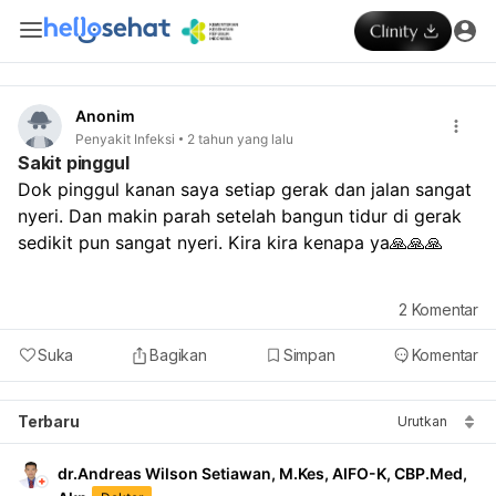
Anonim
Penyakit Infeksi
2 tahun yang lalu
Sakit pinggul
Dok pinggul kanan saya setiap gerak dan jalan sangat 
nyeri. Dan makin parah setelah bangun tidur di gerak 
sedikit pun sangat nyeri. Kira kira kenapa ya🙏🙏🙏
2
Komentar
Suka
Bagikan
Simpan
Komentar
Terbaru
Urutkan
dr.Andreas Wilson Setiawan, M.Kes, AIFO-K, CBP.Med,