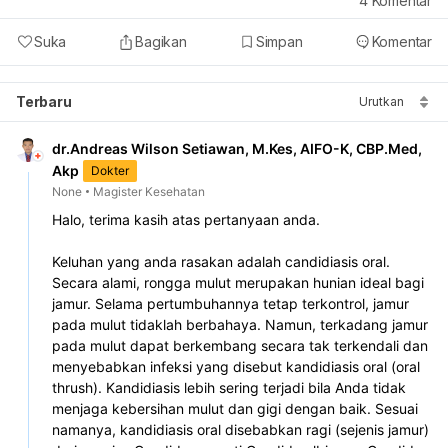
4
Komentar
Suka
Bagikan
Simpan
Komentar
Terbaru
Urutkan
dr.Andreas Wilson Setiawan, M.Kes, AIFO-K, CBP.Med,
Akp
Dokter
None
Magister Kesehatan
Halo, terima kasih atas pertanyaan anda. 
Keluhan yang anda rasakan adalah candidiasis oral. 
Secara alami, rongga mulut merupakan hunian ideal bagi 
jamur. Selama pertumbuhannya tetap terkontrol, jamur 
pada mulut tidaklah berbahaya. Namun, terkadang jamur 
pada mulut dapat berkembang secara tak terkendali dan 
menyebabkan infeksi yang disebut kandidiasis oral (oral 
thrush). Kandidiasis lebih sering terjadi bila Anda tidak 
menjaga kebersihan mulut dan gigi dengan baik. Sesuai 
namanya, kandidiasis oral disebabkan ragi (sejenis jamur) 