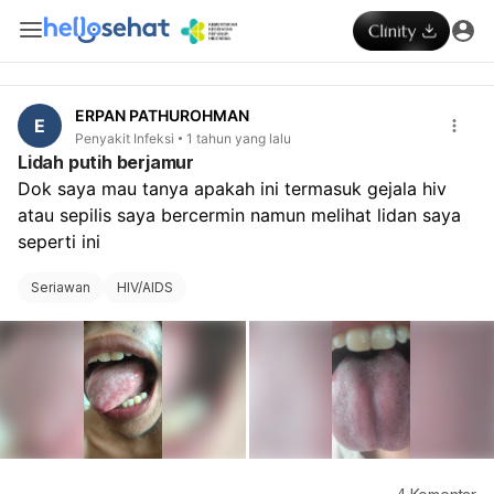
ERPAN PATHUROHMAN
E
Penyakit Infeksi
1 tahun yang lalu
Lidah putih berjamur
Dok saya mau tanya apakah ini termasuk gejala hiv 
atau sepilis saya bercermin namun melihat lidan saya 
seperti ini 
Seriawan
HIV/AIDS