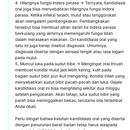
4. Hilangnya fungsi indera perasa -> Ternyata, kandidiasis 
oral juga bisa menyebabkan hilangnya fungsi indera 
perasa. Ketika infeksi terjadi, mulut atau tenggorokan 
akan mengalami pembengkakan. Pembengkakan 
tersebut bisa membuat aliran darah ke indera perasa 
berkurang yang akhirnya memengaruhi fungsi lidah 
dalam merasakan makanan. Ciri kandidiasis oral yang 
satu ini juga kerap disebut disgeusia. Umumnya, 
disgeusia disertai dengan sensasi tengik atau rasa logam 
pada mulut.
5. Muncul luka pada sudut bibir -> Mengingat oral thrush 
membuat kondisi mulut jadi lebih kering, kulit pada 
bagian sudut bibir pun ikut mengering. Kondisi inilah yang 
menyebabkan sudut bibir pecah-pecah dan luka. Gejala 
kandidiasis oral ini bisa menghilang sekitar dua minggu 
setelah pengobatan. Akan tetapi, luka sudut bibir yang 
parah bisa meninggalkan bekas, terutama bila terlambat 
Anda obati.
Perlu diingat bahwa keluhan kandidiasis oral yang disertai 
dengan penurunan berat badan tetap harus waspada 