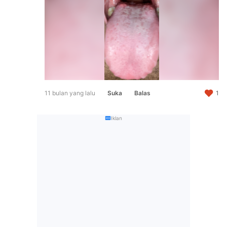
11 bulan yang lalu
Suka
Balas
1
Iklan