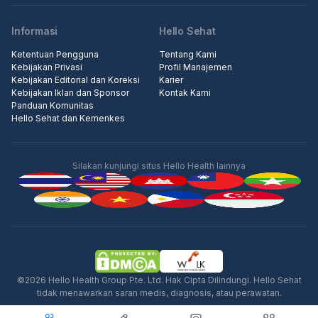
Informasi
Hello Sehat
Ketentuan Pengguna
Tentang Kami
Kebijakan Privasi
Profil Manajemen
Kebijakan Editorial dan Koreksi
Karier
Kebijakan Iklan dan Sponsor
Kontak Kami
Panduan Komunitas
Hello Sehat dan Kemenkes
Silakan kunjungi situs Hello Health lainnya
Iklan
©2026 Hello Health Group Pte. Ltd. Hak Cipta Dilindungi. Hello Sehat
tidak menawarkan saran medis, diagnosis, atau perawatan.