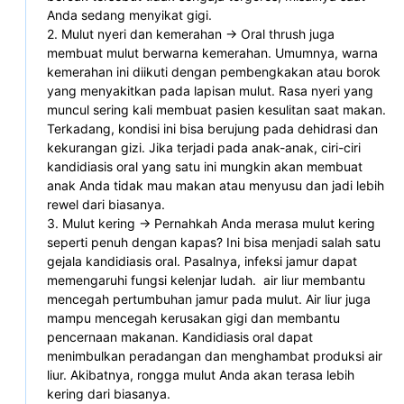
Anda sedang menyikat gigi.
2. Mulut nyeri dan kemerahan -> Oral thrush juga 
membuat mulut berwarna kemerahan. Umumnya, warna 
kemerahan ini diikuti dengan pembengkakan atau borok 
yang menyakitkan pada lapisan mulut. Rasa nyeri yang 
muncul sering kali membuat pasien kesulitan saat makan. 
Terkadang, kondisi ini bisa berujung pada dehidrasi dan 
kekurangan gizi. Jika terjadi pada anak-anak, ciri-ciri 
kandidiasis oral yang satu ini mungkin akan membuat 
anak Anda tidak mau makan atau menyusu dan jadi lebih 
rewel dari biasanya.
3. Mulut kering -> Pernahkah Anda merasa mulut kering 
seperti penuh dengan kapas? Ini bisa menjadi salah satu 
gejala kandidiasis oral. Pasalnya, infeksi jamur dapat 
memengaruhi fungsi kelenjar ludah.  air liur membantu 
mencegah pertumbuhan jamur pada mulut. Air liur juga 
mampu mencegah kerusakan gigi dan membantu 
pencernaan makanan. Kandidiasis oral dapat 
menimbulkan peradangan dan menghambat produksi air 
liur. Akibatnya, rongga mulut Anda akan terasa lebih 
kering dari biasanya.