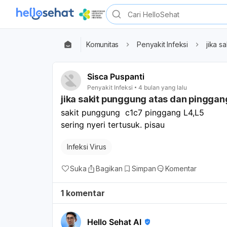
Komunitas
Penyakit Infeksi
jika s
Sisca Puspanti
Penyakit Infeksi
4 bulan yang lalu
jika sakit punggung atas dan pinggan
sakit punggung  c1c7 pinggang L4,L5
sering nyeri tertusuk. pisau 
Infeksi Virus
Suka
Bagikan
Simpan
Komentar
1 komentar
Hello Sehat AI