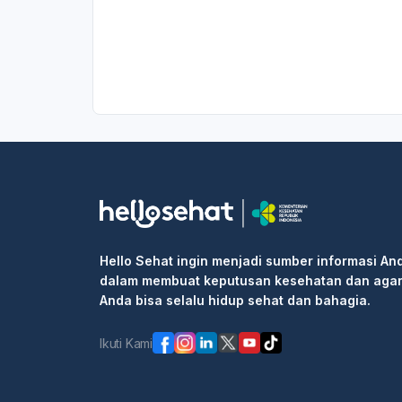
Hello Sehat ingin menjadi sumber informasi An
dalam membuat keputusan kesehatan dan aga
Anda bisa selalu hidup sehat dan bahagia.
Ikuti Kami