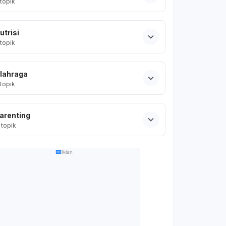
topik
utrisi
topik
lahraga
topik
arenting
topik
Iklan