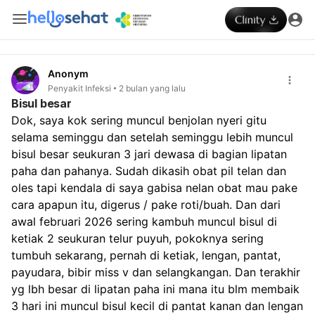
Anonym
Penyakit Infeksi
2 bulan yang lalu
Bisul besar
Dok, saya kok sering muncul benjolan nyeri gitu 
selama seminggu dan setelah seminggu lebih muncul 
bisul besar seukuran 3 jari dewasa di bagian lipatan 
paha dan pahanya. Sudah dikasih obat pil telan dan 
oles tapi kendala di saya gabisa nelan obat mau pake 
cara apapun itu, digerus / pake roti/buah. Dan dari 
awal februari 2026 sering kambuh muncul bisul di 
ketiak 2 seukuran telur puyuh, pokoknya sering 
tumbuh sekarang, pernah di ketiak, lengan, pantat, 
payudara, bibir miss v dan selangkangan. Dan terakhir 
yg lbh besar di lipatan paha ini mana itu blm membaik 
3 hari ini muncul bisul kecil di pantat kanan dan lengan 