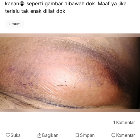
kanan😭 seperti gambar dibawah dok. Maaf ya jika 
terlalu tak enak diliat dok
Umum
1
Komentar
Suka
Bagikan
Simpan
Komentar