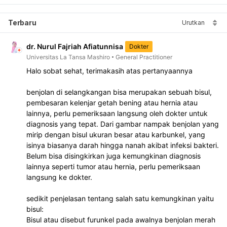
Terbaru
Urutkan
dr. Nurul Fajriah Afiatunnisa
Dokter
Universitas La Tansa Mashiro
General Practitioner
Halo sobat sehat, terimakasih atas pertanyaannya
benjolan di selangkangan bisa merupakan sebuah bisul, 
pembesaran kelenjar getah bening atau hernia atau 
lainnya, perlu pemeriksaan langsung oleh dokter untuk 
diagnosis yang tepat. Dari gambar nampak benjolan yang 
mirip dengan bisul ukuran besar atau karbunkel, yang 
isinya biasanya darah hingga nanah akibat infeksi bakteri. 
Belum bisa disingkirkan juga kemungkinan diagnosis 
lainnya seperti tumor atau hernia, perlu pemeriksaan 
langsung ke dokter.
sedikit penjelasan tentang salah satu kemungkinan yaitu 
bisul:
Bisul atau disebut furunkel pada awalnya benjolan merah 