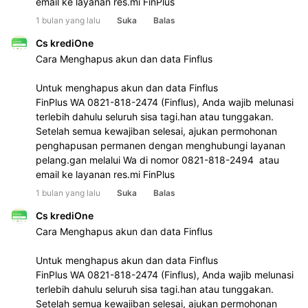
email ke layanan res.mi FinPlus
1 bulan yang lalu
Suka
Balas
Cs krediOne
Cara Menghapus akun dan data Finflus
Untuk menghapus akun dan data Finflus
FinPlus WA 0821-818-2474 (Finflus), Anda wajib melunasi 
terlebih dahulu seluruh sisa tagi.han atau tunggakan. 
Setelah semua kewajiban selesai, ajukan permohonan 
penghapusan permanen dengan menghubungi layanan 
pelang.gan melalui Wa di nomor 0821-818-2494  atau 
email ke layanan res.mi FinPlus
1 bulan yang lalu
Suka
Balas
Cs krediOne
Cara Menghapus akun dan data Finflus
Untuk menghapus akun dan data Finflus
FinPlus WA 0821-818-2474 (Finflus), Anda wajib melunasi 
terlebih dahulu seluruh sisa tagi.han atau tunggakan. 
Setelah semua kewajiban selesai, ajukan permohonan 