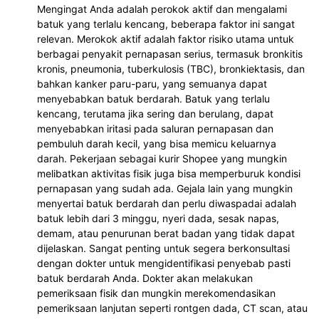
Mengingat Anda adalah perokok aktif dan mengalami
batuk yang terlalu kencang, beberapa faktor ini sangat
relevan. Merokok aktif adalah faktor risiko utama untuk
berbagai penyakit pernapasan serius, termasuk bronkitis
kronis, pneumonia, tuberkulosis (TBC), bronkiektasis, dan
bahkan kanker paru-paru, yang semuanya dapat
menyebabkan batuk berdarah. Batuk yang terlalu
kencang, terutama jika sering dan berulang, dapat
menyebabkan iritasi pada saluran pernapasan dan
pembuluh darah kecil, yang bisa memicu keluarnya
darah. Pekerjaan sebagai kurir Shopee yang mungkin
melibatkan aktivitas fisik juga bisa memperburuk kondisi
pernapasan yang sudah ada. Gejala lain yang mungkin
menyertai batuk berdarah dan perlu diwaspadai adalah
batuk lebih dari 3 minggu, nyeri dada, sesak napas,
demam, atau penurunan berat badan yang tidak dapat
dijelaskan. Sangat penting untuk segera berkonsultasi
dengan dokter untuk mengidentifikasi penyebab pasti
batuk berdarah Anda. Dokter akan melakukan
pemeriksaan fisik dan mungkin merekomendasikan
pemeriksaan lanjutan seperti rontgen dada, CT scan, atau