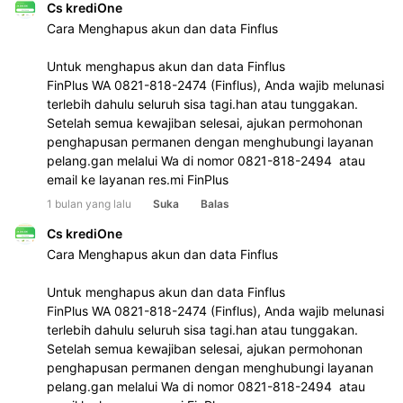
Cs krediOne
Cara Menghapus akun dan data Finflus
Untuk menghapus akun dan data Finflus
FinPlus WA 0821-818-2474 (Finflus), Anda wajib melunasi 
terlebih dahulu seluruh sisa tagi.han atau tunggakan. 
Setelah semua kewajiban selesai, ajukan permohonan 
penghapusan permanen dengan menghubungi layanan 
pelang.gan melalui Wa di nomor 0821-818-2494  atau 
email ke layanan res.mi FinPlus
1 bulan yang lalu
Suka
Balas
Cs krediOne
Cara Menghapus akun dan data Finflus
Untuk menghapus akun dan data Finflus
FinPlus WA 0821-818-2474 (Finflus), Anda wajib melunasi 
terlebih dahulu seluruh sisa tagi.han atau tunggakan. 
Setelah semua kewajiban selesai, ajukan permohonan 
penghapusan permanen dengan menghubungi layanan 
pelang.gan melalui Wa di nomor 0821-818-2494  atau 