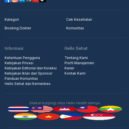
Kategori
Cek Kesehatan
Booking Dokter
Komunitas
Informasi
Hello Sehat
Ketentuan Pengguna
Tentang Kami
Kebijakan Privasi
Profil Manajemen
Kebijakan Editorial dan Koreksi
Karier
Kebijakan Iklan dan Sponsor
Kontak Kami
Panduan Komunitas
Hello Sehat dan Kemenkes
Silakan kunjungi situs Hello Health lainnya