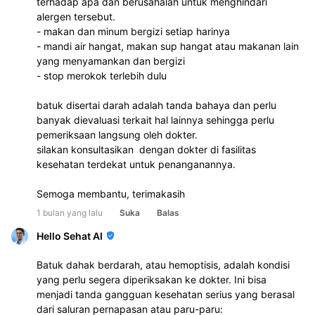
terhadap apa dan berusahalah untuk menghindari 
alergen tersebut.
- makan dan minum bergizi setiap harinya
- mandi air hangat, makan sup hangat atau makanan lain 
yang menyamankan dan bergizi 
- stop merokok terlebih dulu
batuk disertai darah adalah tanda bahaya dan perlu 
banyak dievaluasi terkait hal lainnya sehingga perlu 
pemeriksaan langsung oleh dokter.
silakan konsultasikan  dengan dokter di fasilitas 
kesehatan terdekat untuk penanganannya.
Semoga membantu, terimakasih
1 bulan yang lalu
Suka
Balas
Hello Sehat AI
Batuk dahak berdarah, atau hemoptisis, adalah kondisi
yang perlu segera diperiksakan ke dokter. Ini bisa
menjadi tanda gangguan kesehatan serius yang berasal
dari saluran pernapasan atau paru-paru: