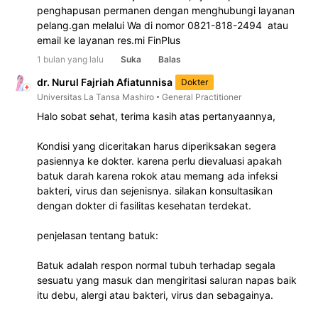
penghapusan permanen dengan menghubungi layanan 
pelang.gan melalui Wa di nomor 0821-818-2494  atau 
email ke layanan res.mi FinPlus
1 bulan yang lalu
Suka
Balas
dr. Nurul Fajriah Afiatunnisa
Dokter
Universitas La Tansa Mashiro
General Practitioner
Halo sobat sehat, terima kasih atas pertanyaannya,
Kondisi yang diceritakan harus diperiksakan segera 
pasiennya ke dokter. karena perlu dievaluasi apakah 
batuk darah karena rokok atau memang ada infeksi 
bakteri, virus dan sejenisnya. silakan konsultasikan 
dengan dokter di fasilitas kesehatan terdekat.
penjelasan tentang batuk:
Batuk adalah respon normal tubuh terhadap segala 
sesuatu yang masuk dan mengiritasi saluran napas baik 
itu debu, alergi atau bakteri, virus dan sebagainya. 