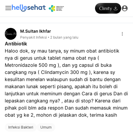
M.Sultan Ikhfar
Penyakit Infeksi
2 bulan yang lalu
Antibiotik
Haloo dok, sy mau tanya, sy minum obat antibiotik 
nya di gerus untuk tablet nama obat nya ( 
Metronidazole 500 mg ), dan yg capsul di buka 
cangkang nya ( Clindamycin 300 mg ), karena sy 
kesulitan menelan walaupun sudah di bantu dengan 
makanan lunak seperti pisang, apakah itu boleh di 
lanjutkan untuk meminum dengan Cara di gerus Dan di 
lepaskan cangkang nya? , atau di stop? Karena dari 
pihak poli blm ada respon Dan sudah memasuk minum 
obat yg ke 2, mohon di jelaskan dok, terima kasih
Infeksi Bakteri
Umum