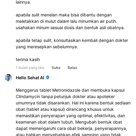
lainnya.
apabila sulit menelan maka bisa dibantu dengan 
meletakkan di mulut dalam lalu minumkan air putih. 
usahakan minum sesuai dosis dan bentuk asli obatnya.
apabila tetap sulit, konsultasikan kembali dengan dokter 
yang meresepkan sebelumnya.
terima kasih
1 bulan yang lalu
Suka
Balas
Hello Sehat AI
Menggerus tablet Metronidazole dan membuka kapsul
Clindamycin tanpa petunjuk dokter atau apoteker
umumnya tidak disarankan. Hal ini karena bentuk sediaan
obat (tablet atau kapsul) dirancang khusus untuk
memastikan penyerapan yang optimal, efektivitas, dan
keamanan obat dalam tubuh. Mengubah bentuk obat
dapat memengaruhi cara obat bekerja, penyerapannya,
atau bahkan menyebabkan efek samping yang tidak