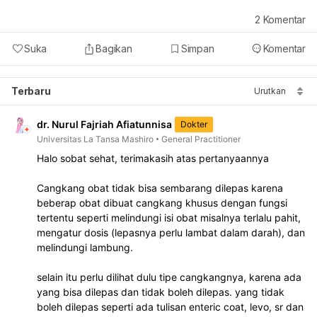
2
Komentar
Suka
Bagikan
Simpan
Komentar
Terbaru
Urutkan
dr. Nurul Fajriah Afiatunnisa
Dokter
Universitas La Tansa Mashiro
General Practitioner
Halo sobat sehat, terimakasih atas pertanyaannya
Cangkang obat tidak bisa sembarang dilepas karena 
beberap obat dibuat cangkang khusus dengan fungsi 
tertentu seperti melindungi isi obat misalnya terlalu pahit, 
mengatur dosis (lepasnya perlu lambat dalam darah), dan 
melindungi lambung.
selain itu perlu dilihat dulu tipe cangkangnya, karena ada 
yang bisa dilepas dan tidak boleh dilepas. yang tidak 
boleh dilepas seperti ada tulisan enteric coat, levo, sr dan 