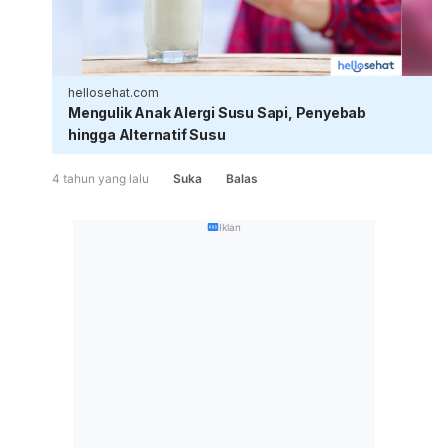
hellosehat.com
Mengulik Anak Alergi Susu Sapi, Penyebab
hingga Alternatif Susu
4 tahun yang lalu
Suka
Balas
Iklan