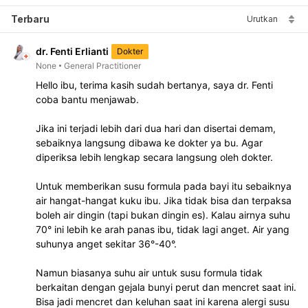
Terbaru
Urutkan
dr. Fenti Erlianti
Dokter
None
General Practitioner
Hello ibu, terima kasih sudah bertanya, saya dr. Fenti 
coba bantu menjawab.
Jika ini terjadi lebih dari dua hari dan disertai demam, 
sebaiknya langsung dibawa ke dokter ya bu. Agar 
diperiksa lebih lengkap secara langsung oleh dokter. 
Untuk memberikan susu formula pada bayi itu sebaiknya 
air hangat-hangat kuku ibu. Jika tidak bisa dan terpaksa 
boleh air dingin (tapi bukan dingin es). Kalau airnya suhu 
70° ini lebih ke arah panas ibu, tidak lagi anget. Air yang 
suhunya anget sekitar 36°-40°.
Namun biasanya suhu air untuk susu formula tidak 
berkaitan dengan gejala bunyi perut dan mencret saat ini. 
Bisa jadi mencret dan keluhan saat ini karena alergi susu 