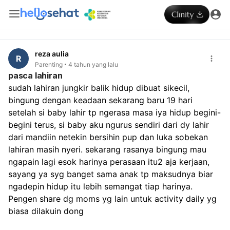
reza aulia
R
Parenting
4 tahun yang lalu
pasca lahiran
sudah lahiran jungkir balik hidup dibuat sikecil, 
bingung dengan keadaan sekarang baru 19 hari 
setelah si baby lahir tp ngerasa masa iya hidup begini-
begini terus, si baby aku ngurus sendiri dari dy lahir 
dari mandiin netekin bersihin pup dan luka sobekan 
lahiran masih nyeri. sekarang rasanya bingung mau 
ngapain lagi esok harinya perasaan itu2 aja kerjaan, 
sayang ya syg banget sama anak tp maksudnya biar 
ngadepin hidup itu lebih semangat tiap harinya. 
Pengen share dg moms yg lain untuk activity daily yg 
biasa dilakuin dong 