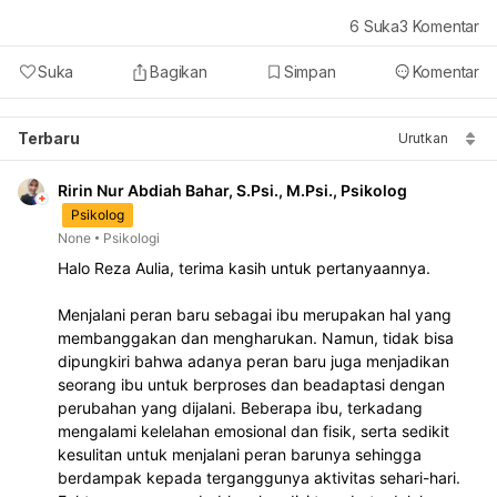
6
Suka
3
Komentar
Suka
Bagikan
Simpan
Komentar
Terbaru
Urutkan
Ririn Nur Abdiah Bahar, S.Psi., M.Psi., Psikolog
Psikolog
None
Psikologi
Halo Reza Aulia, terima kasih untuk pertanyaannya.
Menjalani peran baru sebagai ibu merupakan hal yang 
membanggakan dan mengharukan. Namun, tidak bisa 
dipungkiri bahwa adanya peran baru juga menjadikan 
seorang ibu untuk berproses dan beadaptasi dengan 
perubahan yang dijalani. Beberapa ibu, terkadang 
mengalami kelelahan emosional dan fisik, serta sedikit 
kesulitan untuk menjalani peran barunya sehingga 
berdampak kepada terganggunya aktivitas sehari-hari. 