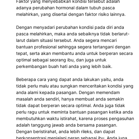
Faktor yang menyebabkan kondisi tersebut adalah 
adanya perubahan hormonal dalam tubuh pasca 
melahirkan, yang disertai dengan faktor risiko lainnya. 
Dengan menyadari perubahan kondisi pada diri anda 
pasca melahirkan, maka anda sebaiknya tidak berlarut-
larut dalam situasi tersebut. Anda segera mencari 
bantuan profesional sehingga segera tertangani dengan 
tepat, serta akan membantu anda untuk berperan secara 
optimal sebagai seorang ibu, dan juga untuk 
perkembangan buah hati anda yang lebih baik. 
Beberapa cara yang dapat anda lakukan yaitu, anda 
tidak perlu malu atau sungkan menceritakan kondisi yang 
anda alami kepada pasangan. Dengan memendam 
masalah anda sendiri, hanya membuat anda semakin 
tidak dapat berperan secara optimal. Anda juga tidak 
perlu ragu untuk meminta bantuan pasangan ketika anda 
membutuhkan waktu istirahat, karena proses pengasuhan 
adalah tanggung jawab anda bersama pasangan. 
Dengan beristirahat, anda lebih rileks, dan dapat 
berkonsentrasi menjalani peran sebagai ibu. Anda juga 