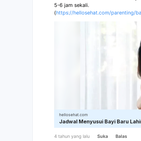
5-6 jam sekali.
(
https://hellosehat.com/parenting/b
hellosehat.com
Jadwal Menyusui Bayi Baru Lahi
4 tahun yang lalu
Suka
Balas