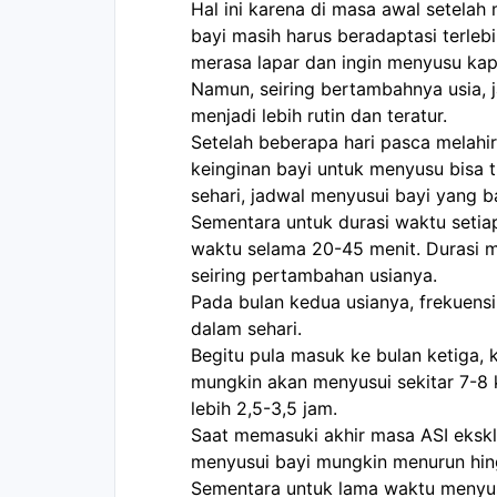
Hal ini karena di masa awal setelah
bayi masih harus beradaptasi terlebi
merasa lapar dan ingin menyusu kap
Namun, seiring bertambahnya usia, 
menjadi lebih rutin dan teratur.
Setelah beberapa hari pasca melahirk
keinginan bayi untuk menyusu bisa ti
sehari, jadwal menyusui bayi yang bar
Sementara untuk durasi waktu setia
waktu selama 20-45 menit. Durasi me
seiring pertambahan usianya.
Pada bulan kedua usianya, frekuensi 
dalam sehari.
Begitu pula masuk ke bulan ketiga, k
mungkin akan menyusui sekitar 7-8 k
lebih 2,5-3,5 jam.
Saat memasuki akhir masa ASI eksklu
menyusui bayi mungkin menurun hing
Sementara untuk lama waktu menyusui