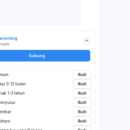
arenting
topik
Gabung
mum
Ikuti
ayi 0-12 bulan
Ikuti
nak 1-3 tahun
Ikuti
enyusui
Ikuti
embar
Ikuti
dopsi
Ikuti