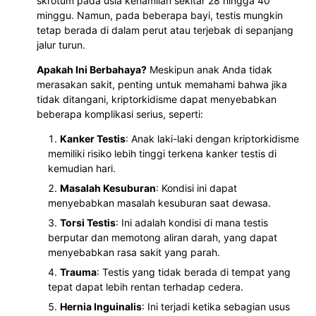
skrotum pada usia kehamilan sekitar 28 hingga 40
minggu. Namun, pada beberapa bayi, testis mungkin
tetap berada di dalam perut atau terjebak di sepanjang
jalur turun.
Apakah Ini Berbahaya?
Meskipun anak Anda tidak
merasakan sakit, penting untuk memahami bahwa jika
tidak ditangani, kriptorkidisme dapat menyebabkan
beberapa komplikasi serius, seperti:
Kanker Testis
: Anak laki-laki dengan kriptorkidisme
memiliki risiko lebih tinggi terkena kanker testis di
kemudian hari.
Masalah Kesuburan
: Kondisi ini dapat
menyebabkan masalah kesuburan saat dewasa.
Torsi Testis
: Ini adalah kondisi di mana testis
berputar dan memotong aliran darah, yang dapat
menyebabkan rasa sakit yang parah.
Trauma
: Testis yang tidak berada di tempat yang
tepat dapat lebih rentan terhadap cedera.
Hernia Inguinalis
: Ini terjadi ketika sebagian usus