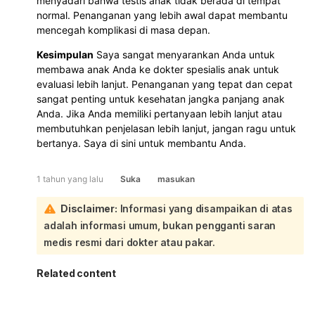
menyadari bahwa testis anak tidak berada di tempat
normal. Penanganan yang lebih awal dapat membantu
mencegah komplikasi di masa depan.
Kesimpulan
Saya sangat menyarankan Anda untuk
membawa anak Anda ke dokter spesialis anak untuk
evaluasi lebih lanjut. Penanganan yang tepat dan cepat
sangat penting untuk kesehatan jangka panjang anak
Anda. Jika Anda memiliki pertanyaan lebih lanjut atau
membutuhkan penjelasan lebih lanjut, jangan ragu untuk
bertanya. Saya di sini untuk membantu Anda.
1 tahun yang lalu
Suka
masukan
Disclaimer:
Informasi yang disampaikan di atas
adalah informasi umum, bukan pengganti saran
medis resmi dari dokter atau pakar.
Related content