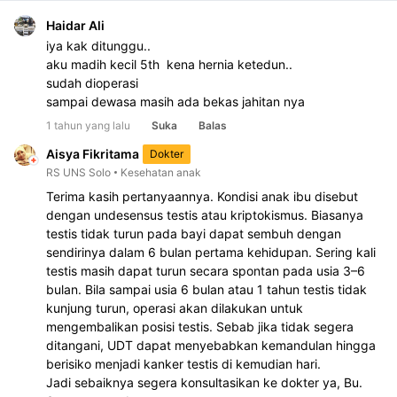
Haidar Ali
iya kak ditunggu.. 
aku madih kecil 5th  kena hernia ketedun..
sudah dioperasi
sampai dewasa masih ada bekas jahitan nya
1 tahun yang lalu
Suka
Balas
Aisya Fikritama
Dokter
RS UNS Solo
Kesehatan anak
Terima kasih pertanyaannya. Kondisi anak ibu disebut 
dengan undesensus testis atau kriptokismus. Biasanya 
testis tidak turun pada bayi dapat sembuh dengan 
sendirinya dalam 6 bulan pertama kehidupan. Sering kali 
testis masih dapat turun secara spontan pada usia 3–6 
bulan. Bila sampai usia 6 bulan atau 1 tahun testis tidak 
kunjung turun, operasi akan dilakukan untuk 
mengembalikan posisi testis. Sebab jika tidak segera 
ditangani, UDT dapat menyebabkan kemandulan hingga 
berisiko menjadi kanker testis di kemudian hari.
Jadi sebaiknya segera konsultasikan ke dokter ya, Bu. 