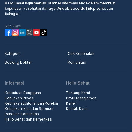
Hello Sehat ingin menjadi sumber informasi Anda dalam membuat
keputusan kesehatan dan agar Anda bisa selalu hidup sehat dan
bahagia.
Ikuti Kami
Kategori
Cek Kesehatan
Booking Dokter
Komunitas
Informasi
Hello Sehat
Ketentuan Pengguna
Tentang Kami
Kebijakan Privasi
Profil Manajemen
Kebijakan Editorial dan Koreksi
Karier
Kebijakan Iklan dan Sponsor
Kontak Kami
Panduan Komunitas
Hello Sehat dan Kemenkes