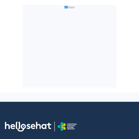
Iklan