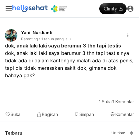
Yanii Nurdianti
Parenting
1 tahun yang lalu
dok, anak laki laki saya berumur 3 thn tapi testis
dok, anak laki laki saya berumur 3 thn tapi testis nya 
tidak ada di dalam kantongny malah ada di atas penis, 
tapi dia tidak merasakan sakit dok, gimana dok 
bahaya gak?
1
Suka
3
Komentar
Suka
Bagikan
Simpan
Komentar
Terbaru
Urutkan