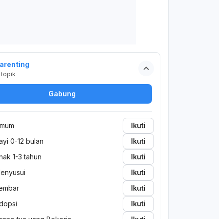
arenting
topik
Gabung
mum
Ikuti
ayi 0-12 bulan
Ikuti
nak 1-3 tahun
Ikuti
enyusui
Ikuti
embar
Ikuti
dopsi
Ikuti