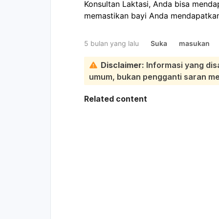
Konsultan Laktasi, Anda bisa mend
memastikan bayi Anda mendapatkan 
5 bulan yang lalu
Suka
masukan
Disclaimer:
Informasi yang dis
umum, bukan pengganti saran medi
Related content