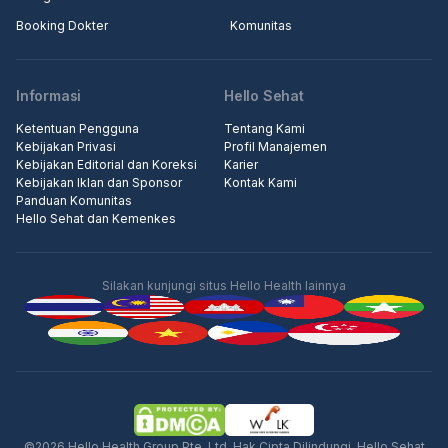
Booking Dokter
Komunitas
Informasi
Hello Sehat
Ketentuan Pengguna
Tentang Kami
Kebijakan Privasi
Profil Manajemen
Kebijakan Editorial dan Koreksi
Karier
Kebijakan Iklan dan Sponsor
Kontak Kami
Panduan Komunitas
Hello Sehat dan Kemenkes
Silakan kunjungi situs Hello Health lainnya
Iklan
©2026 Hello Health Group Pte. Ltd. Hak Cipta Dilindungi. Hello Sehat