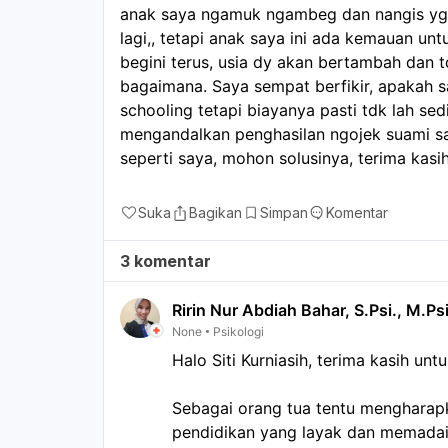
anak saya ngamuk ngambeg dan nangis yg
lagi,, tetapi anak saya ini ada kemauan untu
begini terus, usia dy akan bertambah dan 
bagaimana. Saya sempat berfikir, apakah 
schooling tetapi biayanya pasti tdk lah sed
mengandalkan penghasilan ngojek suami say
seperti saya, mohon solusinya, terima kasi
Suka
Bagikan
Simpan
Komentar
3 komentar
Ririn Nur Abdiah Bahar, S.Psi., M.Psi
None
Psikologi
Halo Siti Kurniasih, terima kasih un
Sebagai orang tua tentu mengharap
pendidikan yang layak dan memadai