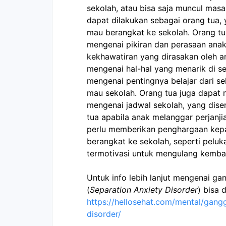
sekolah, atau bisa saja muncul masa
dapat dilakukan sebagai orang tua, 
mau berangkat ke sekolah. Orang tu
mengenai pikiran dan perasaan anak 
kekhawatiran yang dirasakan oleh ana
mengenai hal-hal yang menarik di 
mengenai pentingnya belajar dari se
mau sekolah. Orang tua juga dapat 
mengenai jadwal sekolah, yang diser
tua apabila anak melanggar perjanji
perlu memberikan penghargaan kep
berangkat ke sekolah, seperti peluk
termotivasi untuk mengulang kembali
Untuk info lebih lanjut mengenai g
(
Separation Anxiety Disorder
https://hellosehat.com/mental/gan
disorder/