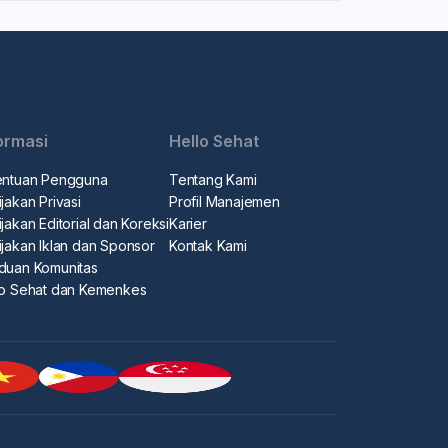
ormasi
Hello Sehat
entuan Pengguna
Tentang Kami
jakan Privasi
Profil Manajemen
jakan Editorial dan Koreksi
Karier
ijakan Iklan dan Sponsor
Kontak Kami
duan Komunitas
lo Sehat dan Kemenkes