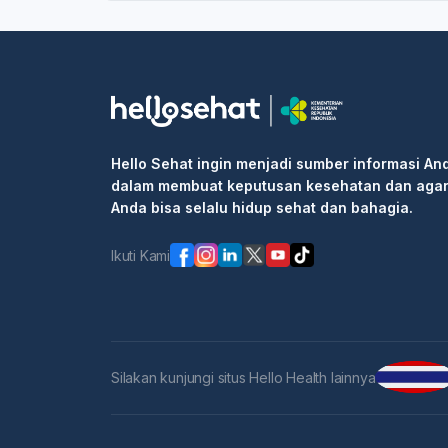
Hello Sehat ingin menjadi sumber informasi An
dalam membuat keputusan kesehatan dan aga
Anda bisa selalu hidup sehat dan bahagia.
Ikuti Kami
Silakan kunjungi situs Hello Health lainnya