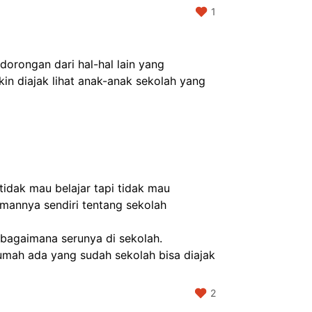
1
rongan dari hal-hal lain yang 
in diajak lihat anak-anak sekolah yang 
annya sendiri tentang sekolah 
 bagaimana serunya di sekolah.
umah ada yang sudah sekolah bisa diajak 
2