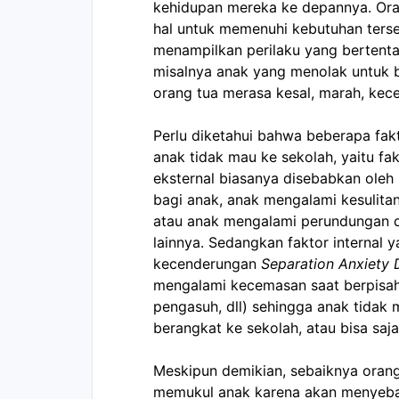
kehidupan mereka ke depannya. Ora
hal untuk memenuhi kebutuhan terse
menampilkan perilaku yang bertenta
misalnya anak yang menolak untuk 
orang tua merasa kesal, marah, kec
Perlu diketahui bahwa beberapa fa
anak tidak mau ke sekolah, yaitu fakt
eksternal biasanya disebabkan oleh
bagi anak, anak mengalami kesulitan
atau anak mengalami perundungan di 
lainnya. Sedangkan faktor internal y
kecenderungan 
Separation Anxiety 
mengalami kecemasan saat berpisah d
pengasuh, dll) sehingga anak tidak
berangkat ke sekolah, atau bisa saja 
Meskipun demikian, sebaiknya orang
memukul anak karena akan menyebab