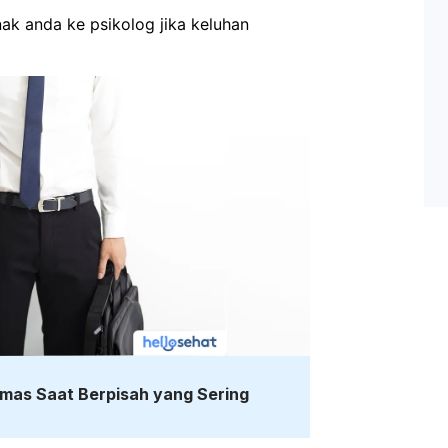
k anda ke psikolog jika keluhan 
emas Saat Berpisah yang Sering