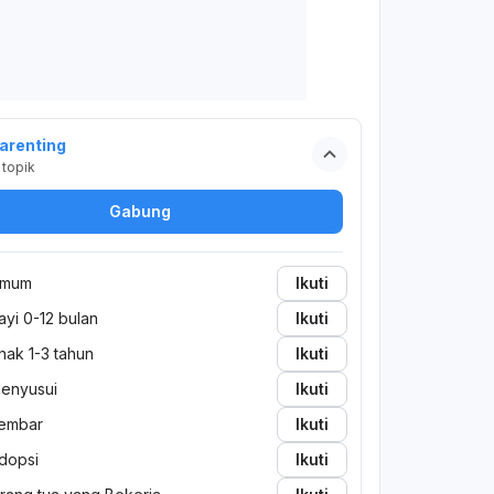
arenting
topik
Gabung
mum
Ikuti
ayi 0-12 bulan
Ikuti
nak 1-3 tahun
Ikuti
enyusui
Ikuti
embar
Ikuti
dopsi
Ikuti