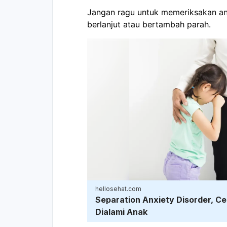
Jangan ragu untuk memeriksakan ana
berlanjut atau bertambah parah.
hellosehat.com
Separation Anxiety Disorder, C
Dialami Anak