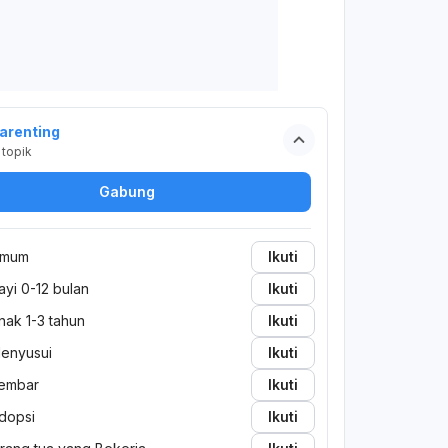
arenting
topik
Gabung
mum
Ikuti
ayi 0-12 bulan
Ikuti
nak 1-3 tahun
Ikuti
enyusui
Ikuti
embar
Ikuti
dopsi
Ikuti