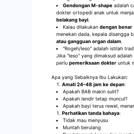
Gendongan M-shape
 adalah c
dokter ortopedi anak untuk menja
belakang bayi
.
Kalau dilakukan 
dengan benar
menekan dada, kepala disangga ba
atau gangguan organ dalam
.
"Rogeh/leso" adalah istilah trad
Jika "leso" yang dimaksud adalah 
perlu 
pemeriksaan dokter
 untuk 
Apa yang Sebaiknya Ibu Lakukan:
Amati 24–48 jam ke depan
:
Apakah BAB makin sulit?
Apakah lendir tetap muncul?
Apakah bayi terus rewel, menan
Perhatikan tanda bahaya
:
Tidak mau menyusu
Muntah berulang