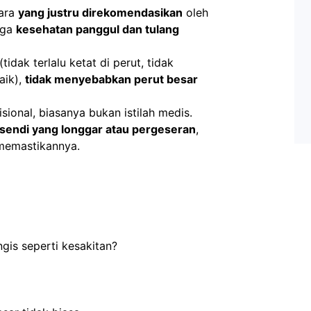
ara 
yang justru direkomendasikan
 oleh 
ga 
kesehatan panggul dan tulang 
 (tidak terlalu ketat di perut, tidak 
ik), 
tidak menyebabkan perut besar 
isional, biasanya bukan istilah medis. 
sendi yang longgar atau pergeseran
, 
memastikannya.
gis seperti kesakitan?