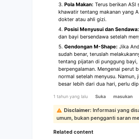
Pola Makan:
Terus berikan ASI 
khawatir tentang makanan yang A
dokter atau ahli gizi.
Posisi Menyusui dan Sendawa:
dan bayi bersendawa setelah me
Gendongan M-Shape:
Jika An
sudah benar, teruslah melakukann
tentang pijatan di punggung bayi,
berpengalaman. Mengenai perut bay
normal setelah menyusu. Namun, ji
besar lebih dari dua hari, perlu di
1 tahun yang lalu
Suka
masukan
Disclaimer:
Informasi yang dis
umum, bukan pengganti saran medi
Related content