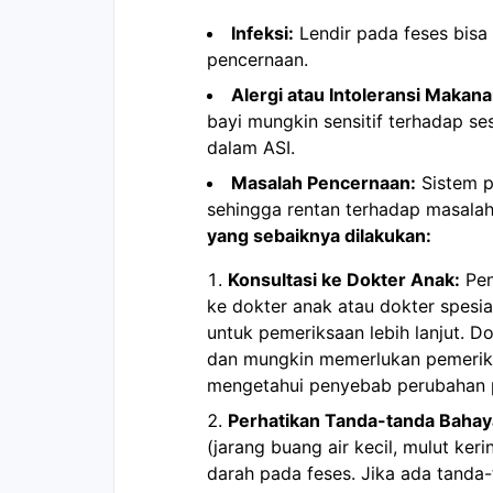
Infeksi:
Lendir pada feses bisa 
pencernaan.
Alergi atau Intoleransi Makana
bayi mungkin sensitif terhadap s
dalam ASI.
Masalah Pencernaan:
Sistem p
sehingga rentan terhadap masalah
yang sebaiknya dilakukan:
Konsultasi ke Dokter Anak:
Pen
ke dokter anak atau dokter spesia
untuk pemeriksaan lebih lanjut. D
dan mungkin memerlukan pemeriks
mengetahui penyebab perubahan 
Perhatikan Tanda-tanda Bahay
(jarang buang air kecil, mulut ke
darah pada feses. Jika ada tanda-