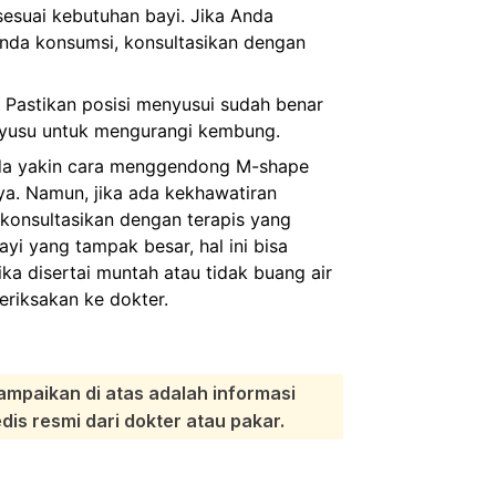
sesuai kebutuhan bayi. Jika Anda
nda konsumsi, konsultasikan dengan
Pastikan posisi menyusui sudah benar
nyusu untuk mengurangi kembung.
da yakin cara menggendong M-shape
ya. Namun, jika ada kekhawatiran
 konsultasikan dengan terapis yang
i yang tampak besar, hal ini bisa
ka disertai muntah atau tidak buang air
periksakan ke dokter.
ampaikan di atas adalah informasi
s resmi dari dokter atau pakar.