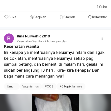
1
Suka
Suka
Bagikan
Simpan
Komentar
Rina Nurwahid2019
Kesehatan Wanita
7 bulan yang lalu
Kesehatan wanita
Ini kenapa ya mentruasinya keluarnya hitam dan agak 
ke coklatan, mentruasinya keluarnya setiap pagi 
sampai petang, dan berhenti di malam hari, gejala ini 
sudah berlangsung 18 hari . Kira- kira kenapa? Dan 
bagaimana cara menanganinya? 
Umum
Vaginismus
PCOS
+
6 topik lainnya