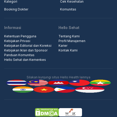
Kategori
Cek Kesehatan
Booking Dokter
Komunitas
Informasi
Hello Sehat
Ketentuan Pengguna
Tentang Kami
Kebijakan Privasi
Profil Manajemen
Kebijakan Editorial dan Koreksi
Karier
Kebijakan Iklan dan Sponsor
Kontak Kami
Panduan Komunitas
Hello Sehat dan Kemenkes
Silakan kunjungi situs Hello Health lainnya
Iklan