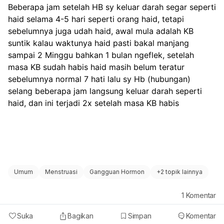
Beberapa jam setelah HB sy keluar darah segar seperti 
haid selama 4-5 hari seperti orang haid, tetapi 
sebelumnya juga udah haid, awal mula adalah KB 
suntik kalau waktunya haid pasti bakal manjang 
sampai 2 Minggu bahkan 1 bulan ngeflek, setelah 
masa KB sudah habis haid masih belum teratur 
sebelumnya normal 7 hati lalu sy Hb (hubungan) 
selang beberapa jam langsung keluar darah seperti 
haid, dan ini terjadi 2x setelah masa KB habis
Umum
Menstruasi
Gangguan Hormon
+
2 topik lainnya
1
Komentar
Suka
Bagikan
Simpan
Komentar