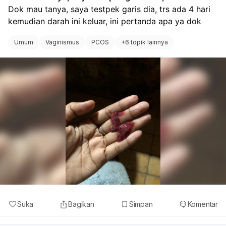
Dok mau tanya, saya testpek garis dia, trs ada 4 hari 
kemudian darah ini keluar, ini pertanda apa ya dok
Umum
Vaginismus
PCOS
+
6 topik lainnya
Suka
Bagikan
Simpan
Komentar