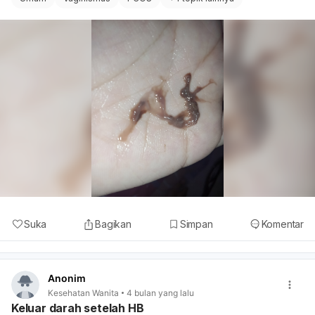
Suka
Bagikan
Simpan
Komentar
Anonim
Kesehatan Wanita
4 bulan yang lalu
Keluar darah setelah HB