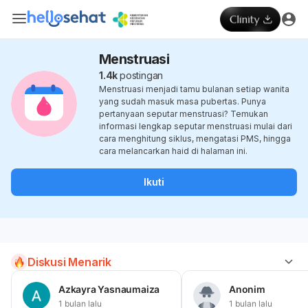
Menstruasi
1.4k
postingan
Menstruasi menjadi tamu bulanan setiap wanita
yang sudah masuk masa pubertas. Punya
pertanyaan seputar menstruasi? Temukan
informasi lengkap seputar menstruasi mulai dari
cara menghitung siklus, mengatasi PMS, hingga
cara melancarkan haid di halaman ini.
Ikuti
Diskusi Menarik
Azkayra Yasnaumaiza
Anonim
1 bulan lalu
1 bulan lalu