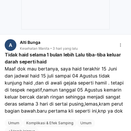
Alti Bunga
A
Kesehatan Wanita
3 hari yang lalu
Tidak haid selama 1 bulan lebih Lalu tiba-tiba keluar
darah seperti haid
Maaf dok mau bertanya, saya haid terakhir 15 Juni 
dan jadwal haid 15 juli sampai 04 Agustus tidak 
kunjung haid ,dan di awali gejala seperti hamil . tetapi 
di tespek negatif,namun tanggal 05 Agustus kemarin 
keluar bercak darah ringan sehingga menjadi sangat 
deras selama 3 hari di sertai pusing,lemas,kram perut 
bagian bawah.baru pertama kli seperti ini,knp ya dok
Umum
Komplikasi & Efek Samping
Umum