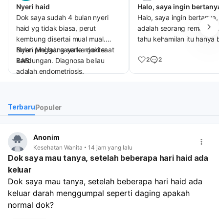
Nyeri haid
Dok saya sudah 4 bulan nyeri
Halo, saya ingin bertanya,
haid yg tidak biasa, perut
adalah seorang remaja, s
kembung disertai mual mual.
tahu kehamilan itu hanya 
Nyeri pinggang serta nyeri saat
Bulan Mei lalu saya ke dokter
terjadi apabila sperma m
2
2
BAB.
kandungan. Diagnosa beliau
sel telur. Saya sedang ber
adalah endometriosis.
fase eksplorasi diri, diman
Apakah terapi endometriosis
terkadang memainkan klit
tidak di tanggung oleh BPJS
saya menggunakan jari se
dok?
memijat / menyemprotnya
Terbaru
Populer
Bagaimana efek nya jika
menggunakan jetshower. 
penyakit itu tidak di obati?
tetapi saya tidak pernah
Apakah benar saat berhubungan
sekalipun memainkan lub
Anonim
suami istri akan sakit? Apakah
vagina saya, hanya di bag
7
Kesehatan Wanita
14 jam yang lalu
Dok saya mau tanya, setelah beberapa hari haid ada
benar akan sulit hamil?
klitoris saja, kira-kira saya
hamil tidak ya? Saya tidak
keluar
pernah berhubungan seks
Dok saya mau tanya, setelah beberapa hari haid ada 
sama sekali ya...
keluar darah menggumpal seperti daging apakah 
normal dok?