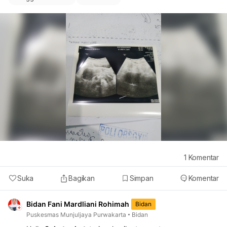
1
Komentar
Suka
Bagikan
Simpan
Komentar
Bidan Fani Mardliani Rohimah
Bidan
Puskesmas Munjuljaya Purwakarta
Bidan