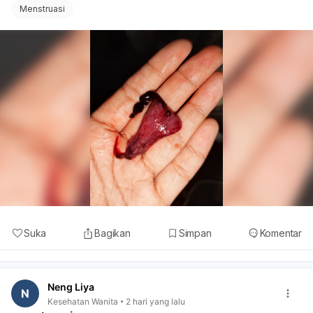
Menstruasi
Suka
Bagikan
Simpan
Komentar
Neng Liya
N
Kesehatan Wanita
2 hari yang lalu