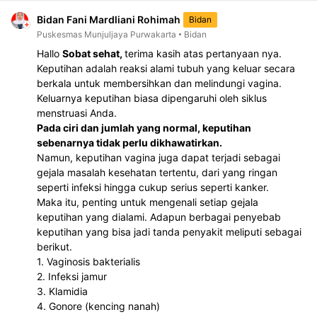
Bidan Fani Mardliani Rohimah
Bidan
Puskesmas Munjuljaya Purwakarta
Bidan
Hallo 
Sobat sehat, 
terima kasih atas pertanyaan nya. 
Keputihan adalah reaksi alami tubuh yang keluar secara 
berkala untuk membersihkan dan melindungi vagina. 
Keluarnya keputihan biasa dipengaruhi oleh siklus 
menstruasi Anda.
Pada ciri dan jumlah yang normal, keputihan 
sebenarnya tidak perlu dikhawatirkan.
Namun, keputihan vagina juga dapat terjadi sebagai 
gejala masalah kesehatan tertentu, dari yang ringan 
seperti infeksi hingga cukup serius seperti kanker.
Maka itu, penting untuk mengenali setiap gejala 
keputihan yang dialami. Adapun berbagai penyebab 
keputihan yang bisa jadi tanda penyakit meliputi sebagai 
berikut.
1. Vaginosis bakterialis
2. Infeksi jamur
3. Klamidia
4. Gonore (kencing nanah)