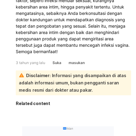
faktor, seperti infeksi menular seksual, kurangnya
kebersihan area intim, hingga penyakit tertentu. Untuk
mengatasinya, sebaiknya Anda berkonsultasi dengan
dokter kandungan untuk mendapatkan diagnosis yang
tepat dan pengobatan yang sesuai. Selain itu, menjaga
kebersihan area intim dengan baik dan menghindari
penggunaan produk yang dapat mengiritasi area
tersebut juga dapat membantu mencegah infeksi vagina.
Semoga bermanfaat!
3 tahun yang lalu
Suka
masukan
Disclaimer:
Informasi yang disampaikan di atas
adalah informasi umum, bukan pengganti saran
medis resmi dari dokter atau pakar.
Related content
Iklan