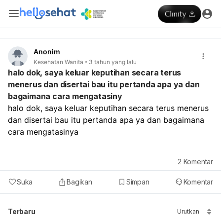
Anonim
Kesehatan Wanita
3 tahun yang lalu
halo dok, saya keluar keputihan secara terus
menerus dan disertai bau itu pertanda apa ya dan
bagaimana cara mengatasiny
halo dok, saya keluar keputihan secara terus menerus 
dan disertai bau itu pertanda apa ya dan bagaimana 
cara mengatasinya
2
Komentar
Suka
Bagikan
Simpan
Komentar
Terbaru
Urutkan