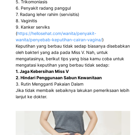
5. Trikomoniasis
6. Penyakit radang panggul
7. Radang leher rahim (servisitis)
8. Vaginitis
9. Kanker serviks
(
https://hellosehat.com/wanita/penyakit-
wanita/penyebab-keputihan-cairan-vagina/
) 
Keputihan yang berbau tidak sedap biasanya disebabkan 
oleh bakteri yang ada pada Miss V. Nah, untuk 
mengatasinya, berikut tips yang bisa kamu coba untuk 
mengatasi keputihan yang berbau tidak sedap: 
1. Jaga Kebersihan Miss V
2. Hindari Penggunaan Sabun Kewanitaan
3. Rutin Mengganti Pakaian Dalam
Jika tidak membaik sebaiknya lakukan pemeriksaan lebih 
lanjut ke dokter. 