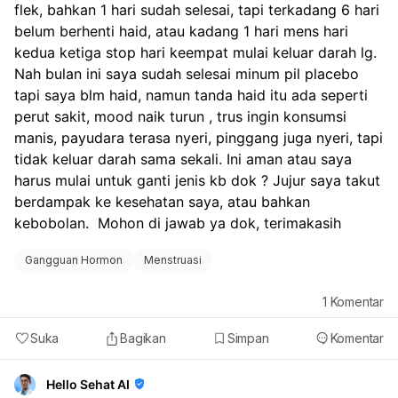
flek, bahkan 1 hari sudah selesai, tapi terkadang 6 hari 
belum berhenti haid, atau kadang 1 hari mens hari 
kedua ketiga stop hari keempat mulai keluar darah lg. 
Nah bulan ini saya sudah selesai minum pil placebo 
tapi saya blm haid, namun tanda haid itu ada seperti 
perut sakit, mood naik turun , trus ingin konsumsi 
manis, payudara terasa nyeri, pinggang juga nyeri, tapi 
tidak keluar darah sama sekali. Ini aman atau saya 
harus mulai untuk ganti jenis kb dok ? Jujur saya takut 
berdampak ke kesehatan saya, atau bahkan 
kebobolan.  Mohon di jawab ya dok, terimakasih
Gangguan Hormon
Menstruasi
1
Komentar
Suka
Bagikan
Simpan
Komentar
Hello Sehat AI