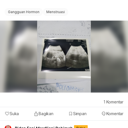
Gangguan Hormon
Menstruasi
1
Komentar
Suka
Bagikan
Simpan
Komentar