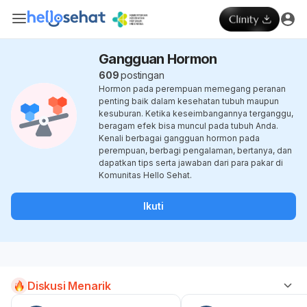
Gangguan Hormon
609
postingan
Hormon pada perempuan memegang peranan
penting baik dalam kesehatan tubuh maupun
kesuburan. Ketika keseimbangannya terganggu,
beragam efek bisa muncul pada tubuh Anda.
Kenali berbagai gangguan hormon pada
perempuan, berbagi pengalaman, bertanya, dan
dapatkan tips serta jawaban dari para pakar di
Komunitas Hello Sehat.
Ikuti
Diskusi Menarik