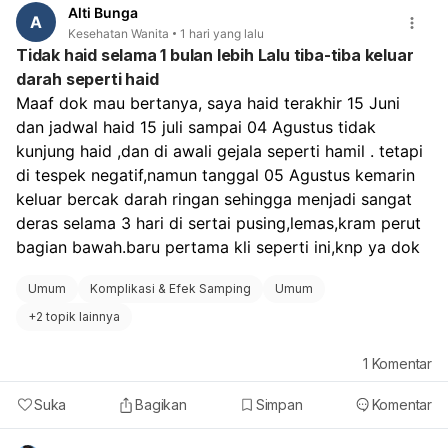
Alti Bunga
A
Kesehatan Wanita
1 hari yang lalu
Tidak haid selama 1 bulan lebih Lalu tiba-tiba keluar
darah seperti haid
Maaf dok mau bertanya, saya haid terakhir 15 Juni 
dan jadwal haid 15 juli sampai 04 Agustus tidak 
kunjung haid ,dan di awali gejala seperti hamil . tetapi 
di tespek negatif,namun tanggal 05 Agustus kemarin 
keluar bercak darah ringan sehingga menjadi sangat 
deras selama 3 hari di sertai pusing,lemas,kram perut 
bagian bawah.baru pertama kli seperti ini,knp ya dok
Umum
Komplikasi & Efek Samping
Umum
+
2 topik lainnya
1
Komentar
Suka
Bagikan
Simpan
Komentar