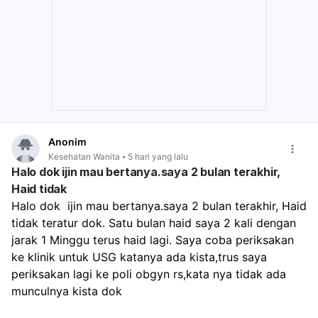
Anonim
Kesehatan Wanita
5 hari yang lalu
Halo dok ijin mau bertanya.saya 2 bulan terakhir,
Haid tidak
Halo dok  ijin mau bertanya.saya 2 bulan terakhir, Haid 
tidak teratur dok. Satu bulan haid saya 2 kali dengan 
jarak 1 Minggu terus haid lagi. Saya coba periksakan 
ke klinik untuk USG katanya ada kista,trus saya 
periksakan lagi ke poli obgyn rs,kata nya tidak ada 
munculnya kista dok 