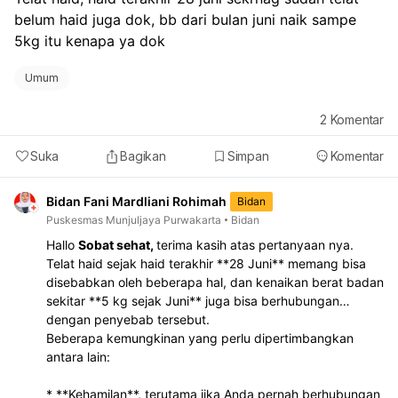
belum haid juga dok, bb dari bulan juni naik sampe 
5kg itu kenapa ya dok
Umum
2
Komentar
Suka
Bagikan
Simpan
Komentar
Bidan Fani Mardliani Rohimah
Bidan
Puskesmas Munjuljaya Purwakarta
Bidan
Hallo
Sobat sehat,
terima kasih atas pertanyaan nya.
Telat haid sejak haid terakhir **28 Juni** memang bisa
disebabkan oleh beberapa hal, dan kenaikan berat badan
sekitar **5 kg sejak Juni** juga bisa berhubungan
dengan penyebab tersebut.
Beberapa kemungkinan yang perlu dipertimbangkan
antara lain:
* **Kehamilan**, terutama jika Anda pernah berhubungan