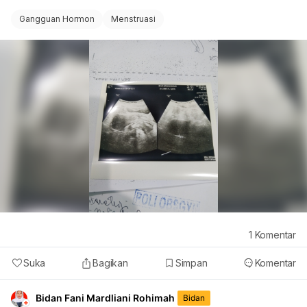
Gangguan Hormon
Menstruasi
1
Komentar
Suka
Bagikan
Simpan
Komentar
Bidan Fani Mardliani Rohimah
Bidan