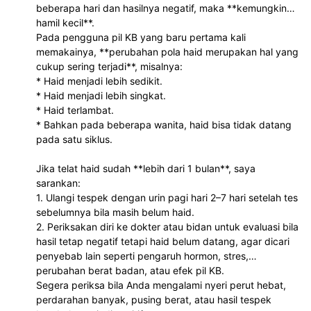
beberapa hari dan hasilnya negatif, maka **kemungkinan
hamil kecil**.
Pada pengguna pil KB yang baru pertama kali
memakainya, **perubahan pola haid merupakan hal yang
cukup sering terjadi**, misalnya:
* Haid menjadi lebih sedikit.
* Haid menjadi lebih singkat.
* Haid terlambat.
* Bahkan pada beberapa wanita, haid bisa tidak datang
pada satu siklus.
Jika telat haid sudah **lebih dari 1 bulan**, saya
sarankan:
1. Ulangi tespek dengan urin pagi hari 2–7 hari setelah tes
sebelumnya bila masih belum haid.
2. Periksakan diri ke dokter atau bidan untuk evaluasi bila
hasil tetap negatif tetapi haid belum datang, agar dicari
penyebab lain seperti pengaruh hormon, stres,
perubahan berat badan, atau efek pil KB.
Segera periksa bila Anda mengalami nyeri perut hebat,
perdarahan banyak, pusing berat, atau hasil tespek