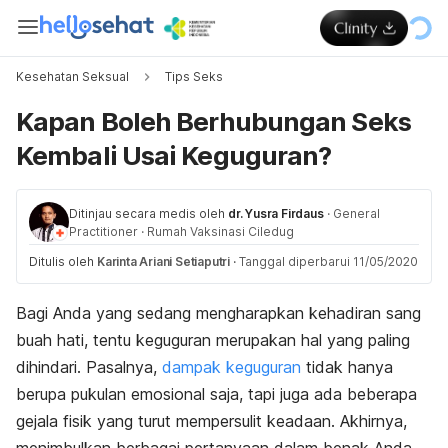
Kesehatan Seksual
Tips Seks
Kapan Boleh Berhubungan Seks
Kembali Usai Keguguran?
Ditinjau secara medis oleh
dr. Yusra Firdaus
·
General
Practitioner
·
Rumah Vaksinasi Ciledug
Ditulis oleh
Karinta Ariani Setiaputri
·
Tanggal diperbarui 11/05/2020
Bagi Anda yang sedang mengharapkan kehadiran sang
buah hati, tentu keguguran merupakan hal yang paling
dihindari. Pasalnya,
dampak keguguran
tidak hanya
berupa pukulan emosional saja, tapi juga ada beberapa
gejala fisik yang turut mempersulit keadaan. Akhirnya,