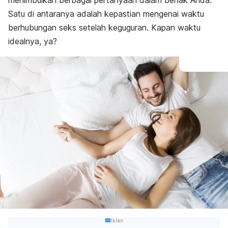
menimbulkan berbagai pertanyaan dalam benak Anda.
Satu di antaranya adalah kepastian mengenai waktu
berhubungan seks setelah keguguran. Kapan waktu
idealnya, ya?
Iklan