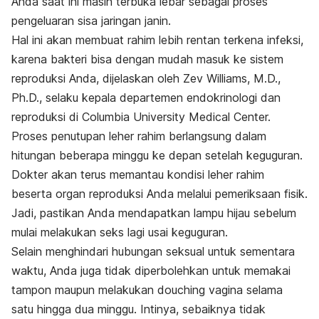
Anda saat ini masih terbuka lebar sebagai proses
pengeluaran sisa jaringan janin.
Hal ini akan membuat rahim lebih rentan terkena infeksi,
karena bakteri bisa dengan mudah masuk ke sistem
reproduksi Anda, dijelaskan oleh Zev Williams, M.D.,
Ph.D., selaku kepala departemen endokrinologi dan
reproduksi di Columbia University Medical Center.
Proses penutupan leher rahim berlangsung dalam
hitungan beberapa minggu ke depan setelah keguguran.
Dokter akan terus memantau kondisi leher rahim
beserta organ reproduksi Anda melalui pemeriksaan fisik.
Jadi, pastikan Anda mendapatkan lampu hijau sebelum
mulai melakukan seks lagi usai keguguran.
Selain menghindari hubungan seksual untuk sementara
waktu, Anda juga tidak diperbolehkan untuk memakai
tampon maupun melakukan
douching
vagina selama
satu hingga dua minggu. Intinya, sebaiknya tidak