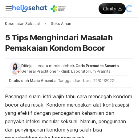
Kesehatan Seksual
Seks Aman
5 Tips Menghindari Masalah
Pemakaian Kondom Bocor
Ditinjau secara medis oleh
dr. Carla Pramudita Susanto
·
General Practitioner
·
Klinik Laboratorium Pramita
Ditulis oleh
Maria Amanda
·
Tanggal diperbarui 22/04/2022
Pasangan suami istri wajib tahu cara mencegah kondom
bocor atau rusak.
Kondom merupakan alat kontrasepsi
yang efektif dengan pencegahan kehamilan dan
penyakit infeksi menular seksual. Namun, penggunaan
dan penyimpanan kondom yang salah bisa