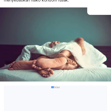
menyebabkan risiko kondom rusak.
Iklan